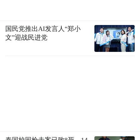
国民党推出AI发言人“郑小
文”迎战民进党
泰国校园枪击案已致8死，14