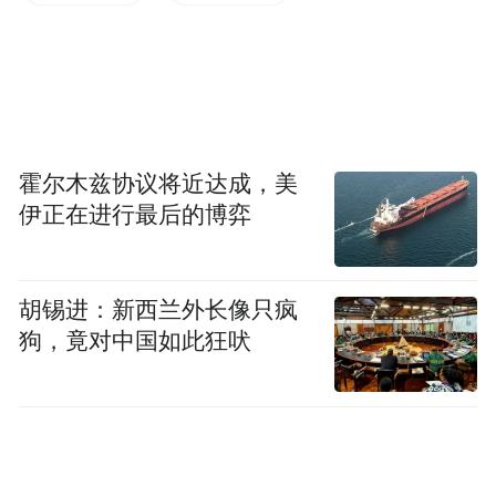
pictures and audios if any) is uploaded and posted
by the user of Dafeng Hao, which is a social media
platform and merely provides information storage
space services.”
霍尔木兹协议将近达成，美
伊正在进行最后的博弈
胡锡进：新西兰外长像只疯
狗，竟对中国如此狂吠