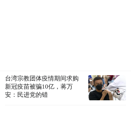
台湾宗教团体疫情期间求购
新冠疫苗被骗10亿，蒋万
安：民进党的错