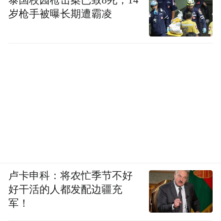
岁枪手被曝长期遭霸凌
卢卡申科：将农忙季节不好
好干活的人都发配边疆充
军！