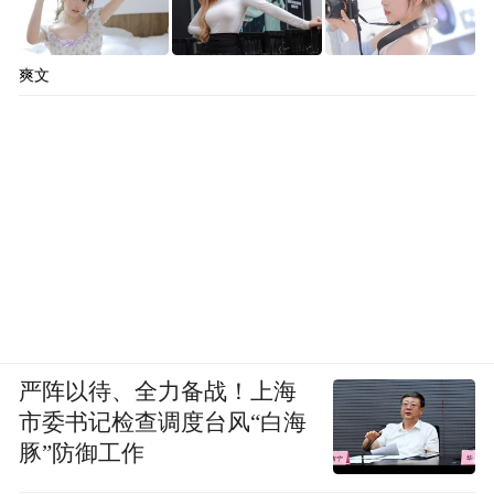
爽文
严阵以待、全力备战！上海
市委书记检查调度台风“白海
豚”防御工作