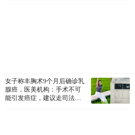
女子称丰胸术9个月后确诊乳
腺癌，医美机构：手术不可
能引发癌症，建议走司法途
径