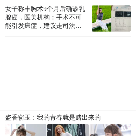
女子称丰胸术9个月后确诊乳
腺癌，医美机构：手术不可
能引发癌症，建议走司法途
径
盗香窃玉：我的青春就是赌出来的