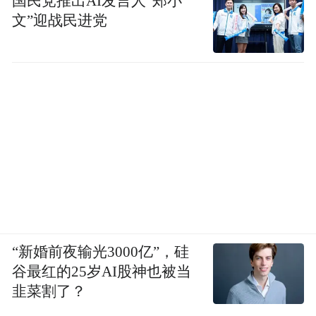
国民党推出AI发言人“郑小
文”迎战民进党
“新婚前夜输光3000亿”，硅
谷最红的25岁AI股神也被当
韭菜割了？