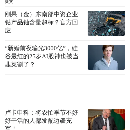
爽文
刚果（金）东南部中资企业
钴产品铀含量超标？官方回
应
“新婚前夜输光3000亿”，硅
谷最红的25岁AI股神也被当
韭菜割了？
卢卡申科：将农忙季节不好
好干活的人都发配边疆充
军！