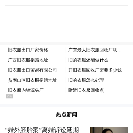
热点新闻
“婚外胚胎案”离婚诉讼延期