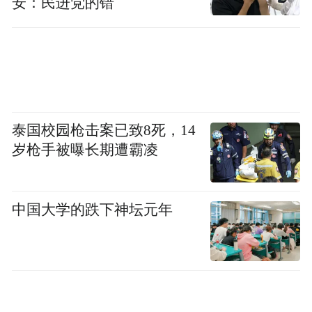
安：民进党的错
泰国校园枪击案已致8死，14
岁枪手被曝长期遭霸凌
中国大学的跌下神坛元年