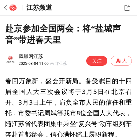
江苏频道
赴京参加全国两会：将“盐城声
音”带进春天里
凤凰网江苏
2025-03-04 11:00
来自江苏
春回万象新，盛会开新局。备受瞩目的十四
届全国人大三次会议将于3月5日在北京召
开。3月3日上午，肩负全市人民的信任和重
托，市委书记周斌等我市8位全国人大代表，
随江苏省代表团集中乘坐“复兴号”动车组列车
奔赴首都参会，信心满怀踏上履职新程。