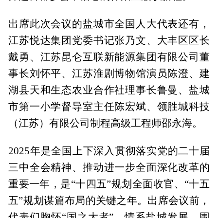
出席此次会议的盐城市全国人大代表还有，
江苏悦达集团党委书记张乃文、大丰区区长
戴勇、江苏昆仑互联新能源集团有限公司董
事长刘怀平、江苏淮剧博物馆演员陈澄、建
湖县天和生态农业合作社理事长鲁曼、盐城
市第一小学督导室主任陈宏斌、领胜城科技
（江苏）有限公司制程高级工程师邵永海。
2025年是全国上下深入贯彻落实党的二十届
三中全会精神、推动进一步全面深化改革的
重要一年，是“十四五”规划全面收官、“十五
五”规划谋篇布局的关键之年。出席会议前，
代表们胸怀“国之大者”，情系盐城发展，围