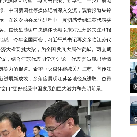
中央媒体采访室，与人民日报、新华社、中央广播电
报、中国新闻社等媒体记者深入交流，观看报道集锦
示，在这次两会采访过程中，真切感受到江苏代表委
实。信长星感谢中央媒体长期以来对江苏的关注和报
他说，今年全国两会，习近平总书记再次亲临江苏代
经济大省要挑大梁，为全国发展大局作贡献。两会期
审议，结合江苏代表团学习讨论、代表委员履职等情
感染力的报道。希望中央媒体继续关注江苏、宣传江
新进展新成效，多角度展现江苏各地锐意进取、奋勇
“窗口”更好感受中国发展的巨大潜力和光明前景。