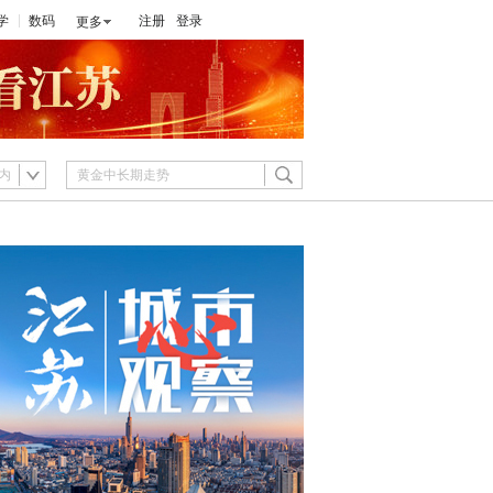
学
数码
注册
登录
更多
内