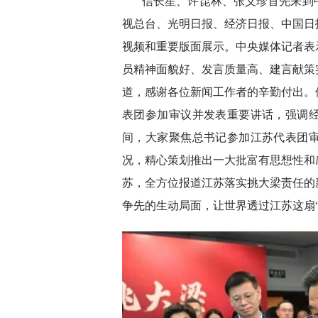
信长星、许昆林、张义珍首先来到
视总台、光明日报、经济日报、中国日
视频和重要版面展示。中央媒体记者表
员精神面貌好、发言质量高、建言献策
道，感谢各位新闻工作者的辛勤付出。
表团参加审议并发表重要讲话，强调
间，大家聚焦总书记参加江苏代表团
况，精心策划推出一大批富有思想性和
苏，全方位报道江苏落实挑大梁责任的
争先的生动局面，让世界透过江苏这扇