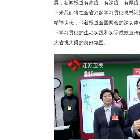
展，新闻报道有高度、有深度、有厚度
下来我们将在全省兴起学习贯彻总书记
精神状态，带着报道全国两会的深切体
下学习贯彻的生动实践和实际成效宣传
大省挑大梁的良好氛围。