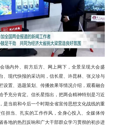
动会场内外、前方后方、网上网下，全景呈现大会盛
台、现代快报的采访间，信长星、许昆林、张义珍与
栏设置、选题策划、传播效果等情况介绍，观看融合
给予充分肯定。信长星指出，把两会精神特别是习近
，是当前和今后一个时期全省宣传思想文化战线的重
责任担当、扎实的工作作风，全身心投入、全媒体传
省各地的热烈反响和广大干部群众学习贯彻的初步进