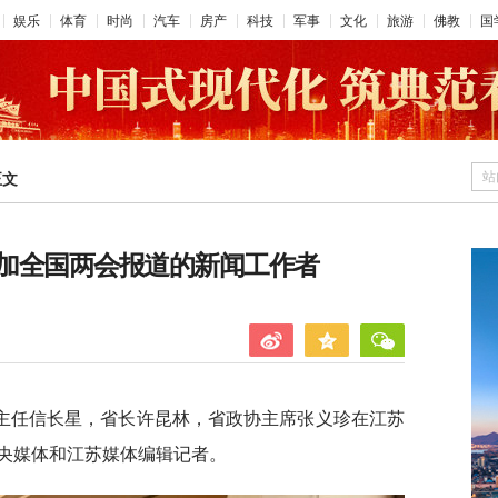
娱乐
体育
时尚
汽车
房产
科技
军事
文化
旅游
佛教
国
站
正文
加全国两会报道的新闻工作者
会主任信长星，省长许昆林，省政协主席张义珍在江苏
央媒体和江苏媒体编辑记者。