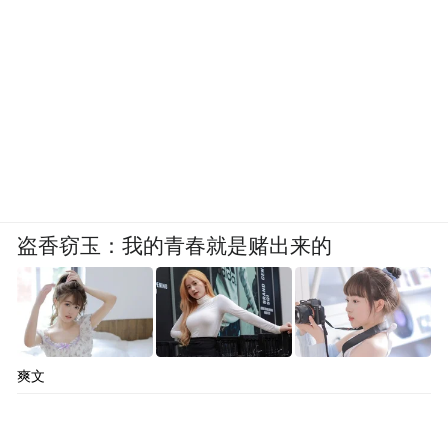
盗香窃玉：我的青春就是赌出来的
爽文