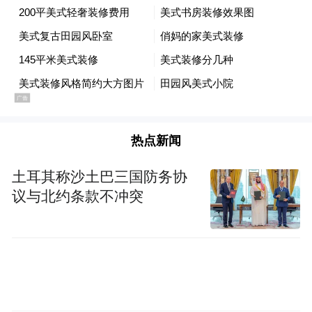
platform and merely provides information storage
space services.”
热点新闻
土耳其称沙土巴三国防务协
议与北约条款不冲突