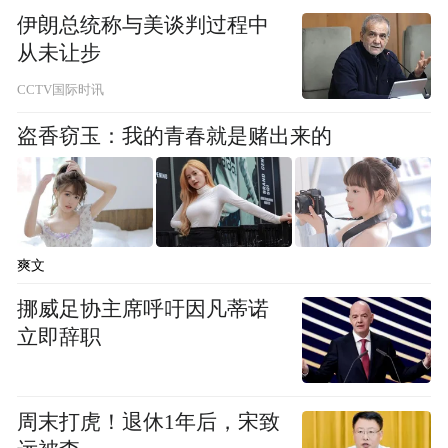
伊朗总统称与美谈判过程中
从未让步
CCTV国际时讯
盗香窃玉：我的青春就是赌出来的
爽文
挪威足协主席呼吁因凡蒂诺
立即辞职
周末打虎！退休1年后，宋致