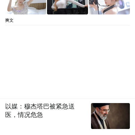
爽文
以媒：穆杰塔巴被紧急送
医，情况危急