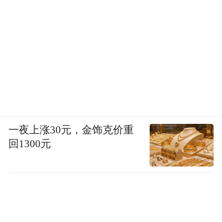
一夜上涨30元，金饰克价重
回1300元