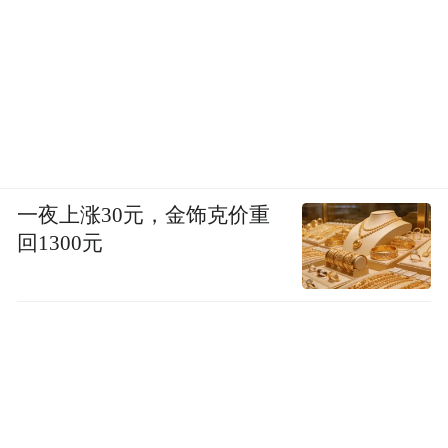
一夜上涨30元，金饰克价重
回1300元