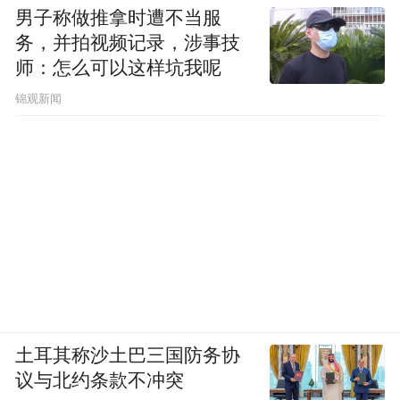
男子称做推拿时遭不当服
务，并拍视频记录，涉事技
师：怎么可以这样坑我呢
锦观新闻
土耳其称沙土巴三国防务协
议与北约条款不冲突