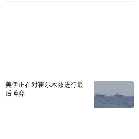
美伊正在对霍尔木兹进行最
后博弈