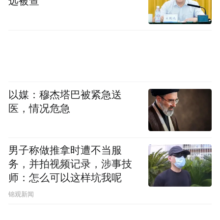
远被查
以媒：穆杰塔巴被紧急送
医，情况危急
男子称做推拿时遭不当服
务，并拍视频记录，涉事技
师：怎么可以这样坑我呢
锦观新闻