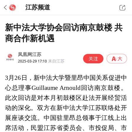
江苏频道
新中法大学协会回访南京鼓楼 共
商合作新机遇
凤凰网江苏
2025-03-29 17:10
来自江苏
3月26日，新中法大学暨里昂中国关系促进中
心总理事Guillaume Arnould回访南京鼓楼。
此次回访是对本月初鼓楼区赴法开展经贸活
动的深化。双方在新中法大学江苏联络处开
展座谈交流。中国驻里昂总领事于江线上出
席活动，民盟江苏省委员会、市投促局、市