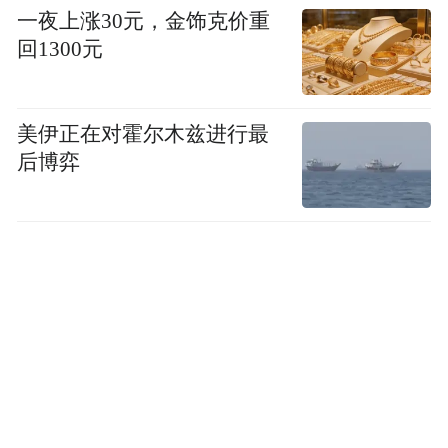
一夜上涨30元，金饰克价重
回1300元
美伊正在对霍尔木兹进行最
后博弈