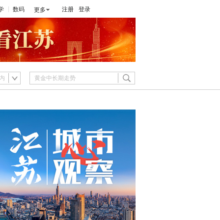
学
数码
注册
登录
更多
内