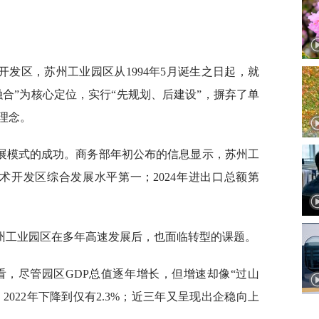
发区，苏州工业园区从1994年5月诞生之日起，就
融合”为核心定位，实行“先规划、后建设”，摒弃了单
理念。
展模式的成功。商务部年初公布的信息显示，苏州工
术开发区综合发展水平第一；2024年进出口总额第
州工业园区在多年高速发展后，也面临转型的课题。
看，尽管园区GDP总值逐年增长，但增速却像“过山
，2022年下降到仅有2.3%；近三年又呈现出企稳向上