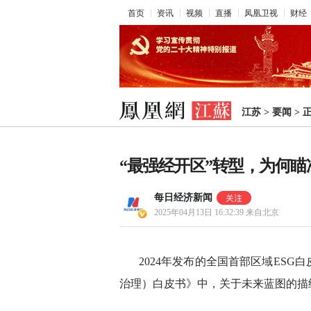
首页
资讯
视频
直播
凤凰卫视
财经
江苏
>
要闻
>
“最强经开区”转型，为何
每日经济新闻
2025年04月13日 16:32:39
来自北京
2024年发布的全国首部区域ES
治理）白皮书》中，关于未来蓝图的描