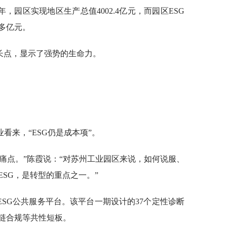
年，园区实现地区生产总值4002.4亿元，而园区ESG
0多亿元。
长点，显示了强势的生命力。
看来，“ESG仍是成本项”。
的痛点。”陈霞说：“对苏州工业园区来说，如何说服、
SG，是转型的重点之一。”
SG公共服务平台。该平台一期设计的37个定性诊断
链合规等共性短板。