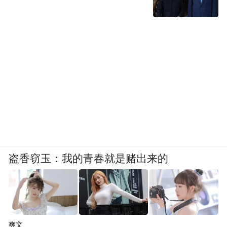
盗香窃玉：我的青春就是赌出来的
爽文