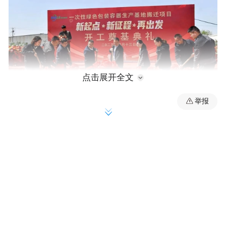
点击展开全文
举报
区领导徐日喜参加项目开工奠基仪式
南京欢颜包装有限公司是一家专注于研发、
生产和销售纸杯、吸管、勺子等一次性可降
高新技术企业
解餐具的
。2020年，公司落户