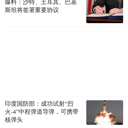
爆料：沙特、土耳其、巴基
斯坦将签署重要协议
印度国防部：成功试射“烈
火-4”中程弹道导弹，可携带
核弹头