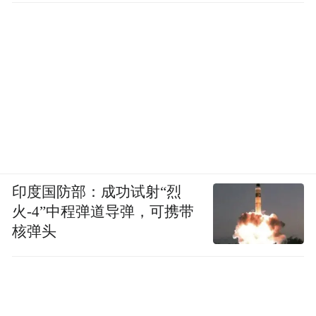
印度国防部：成功试射“烈
火-4”中程弹道导弹，可携带
核弹头