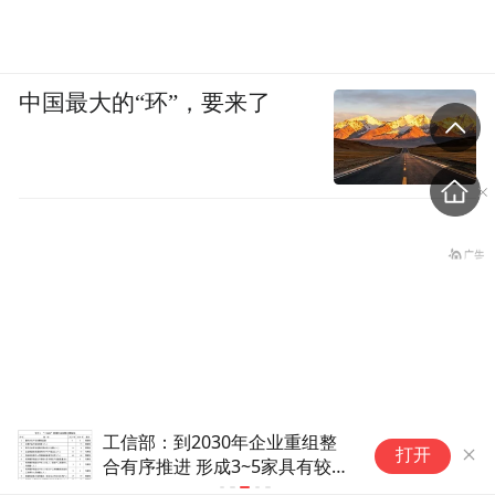
中国最大的“环”，要来了
工信部：到2030年企业重组整
国
打开
合有序推进 形成3~5家具有较强
M
国际运营能力的大型民爆企业集
为