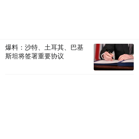
爆料：沙特、土耳其、巴基
斯坦将签署重要协议