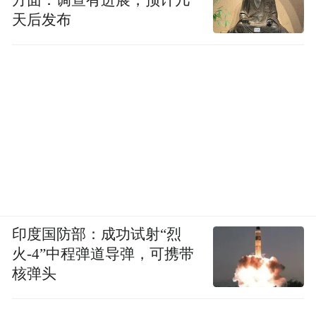
方面：调查有进展，预计几
天后发布
印度国防部：成功试射“烈
火-4”中程弹道导弹，可携带
核弹头