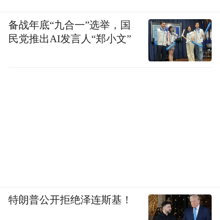
备战年底“九合一”选举，国
民党推出AI发言人“郑小文”
特朗普公开拒绝泽连斯基！