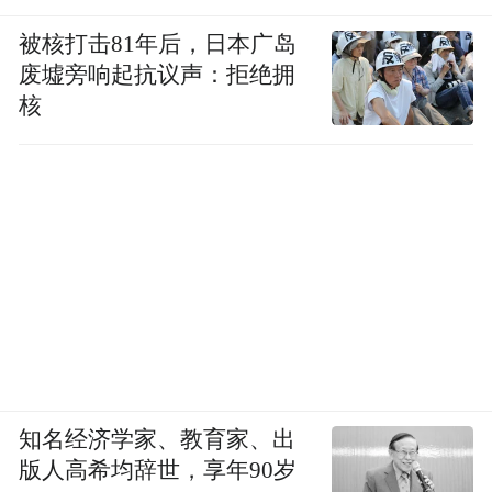
被核打击81年后，日本广岛
废墟旁响起抗议声：拒绝拥
核
知名经济学家、教育家、出
版人高希均辞世，享年90岁