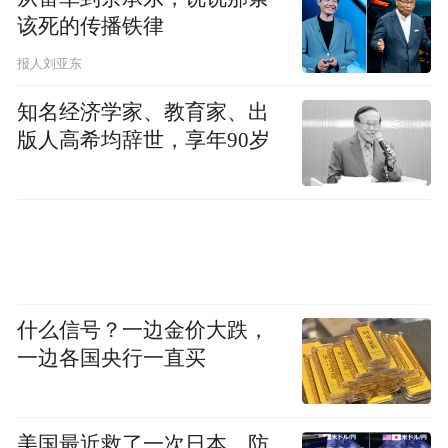
该死的传播铁律
报人刘亚东
知名经济学家、教育家、出
版人高希均辞世，享年90岁
什么信号？一边金价大跌，
一边各国央行一直买
美国最近救了一次日本，防