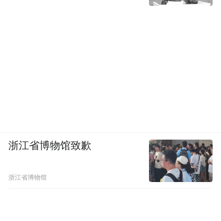
浙江省博物馆致歉
浙江省博物馆