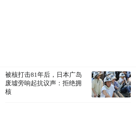
被核打击81年后，日本广岛
废墟旁响起抗议声：拒绝拥
核