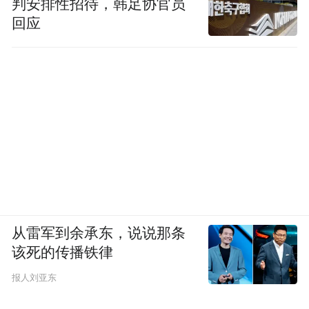
判安排性招待，韩足协官员
回应
从雷军到余承东，说说那条
该死的传播铁律
报人刘亚东