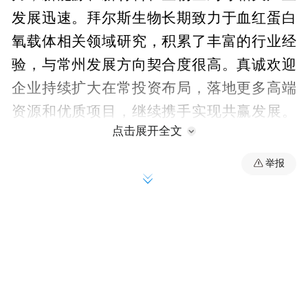
发展迅速。拜尔斯生物长期致力于血红蛋白
氧载体相关领域研究，积累了丰富的行业经
验，与常州发展方向契合度很高。真诚欢迎
企业持续扩大在常投资布局，落地更多高端
资源和优质项目，继续携手实现共赢发展。
点击展开全文
常州将积极打造一流营商环境，支持企业在
常实现更好更快发展。
举报