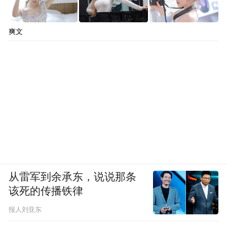
爽文
从雷军到余承东，说说那条
该死的传播铁律
报人刘亚东