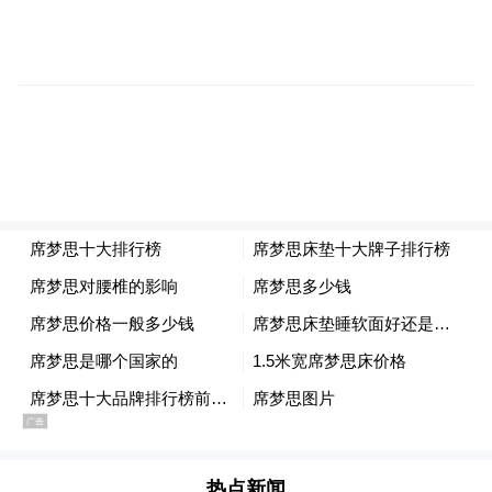
pictures and audios if any) is uploaded and posted
by the user of Dafeng Hao, which is a social media
platform and merely provides information storage
space services.”
热点新闻