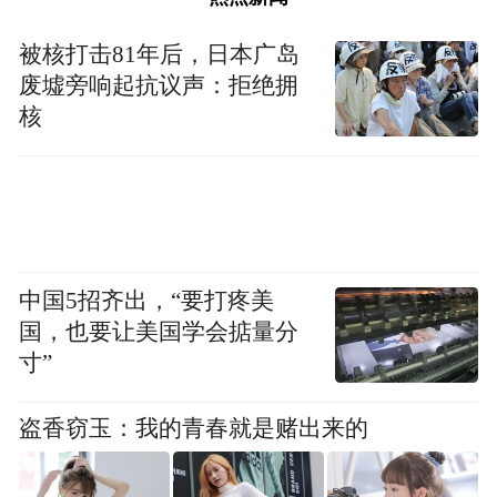
被核打击81年后，日本广岛
废墟旁响起抗议声：拒绝拥
核
中国5招齐出，“要打疼美
国，也要让美国学会掂量分
寸”
盗香窃玉：我的青春就是赌出来的