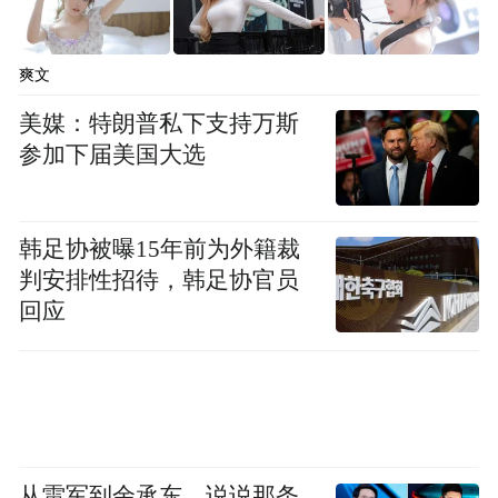
爽文
美媒：特朗普私下支持万斯
参加下届美国大选
韩足协被曝15年前为外籍裁
判安排性招待，韩足协官员
回应
从雷军到余承东，说说那条