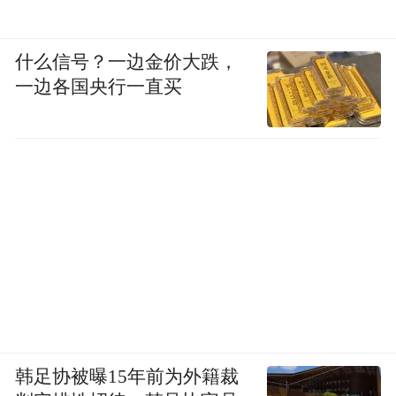
什么信号？一边金价大跌，
一边各国央行一直买
韩足协被曝15年前为外籍裁