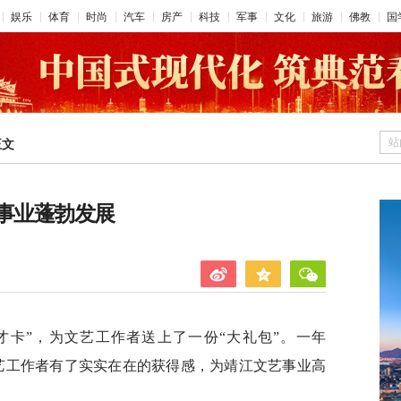
娱乐
体育
时尚
汽车
房产
科技
军事
文化
旅游
佛教
国
站
正文
艺事业蓬勃发展
艺才卡”，为文艺工作者送上了一份“大礼包”。一年
文艺工作者有了实实在在的获得感，为靖江文艺事业高