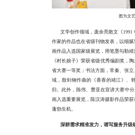
图为文
文学创作领域，庞余亮散文《199
作家的作品也在省级刊物发表，以细腻
画作品入选国家级展览，用笔墨勾勒靖
《村长娘子》荣获省级优秀编剧奖，陶
省大赛一等奖；书法方面，常秦、张立
域，殷剑钢作曲的《香香的靖江》、
归。此外，陈伟、曹亚在宣讲大赛中分别
画入选重要展览，陈汉涛摄影作品荣获
蓬勃生机。
深耕需求精准发力，谱写服务升级