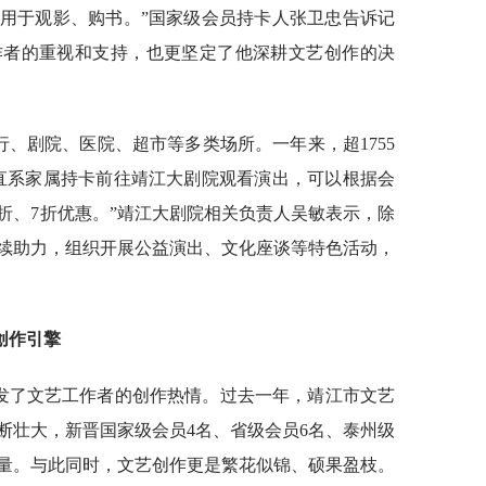
用于观影、购书。”国家级会员持卡人张卫忠告诉记
作者的重视和支持，也更坚定了他深耕文艺创作的决
行、剧院、医院、超市等多类场所。一年来，超1755
直系家属持卡前往靖江大剧院观看演出，可以根据会
折、7折优惠。”靖江大剧院相关负责人吴敏表示，除
续助力，组织开展公益演出、文化座谈等特色活动，
创作引擎
激发了文艺工作者的创作热情。过去一年，靖江市文艺
断壮大，新晋国家级会员4名、省级会员6名、泰州级
力量。与此同时，文艺创作更是繁花似锦、硕果盈枝。