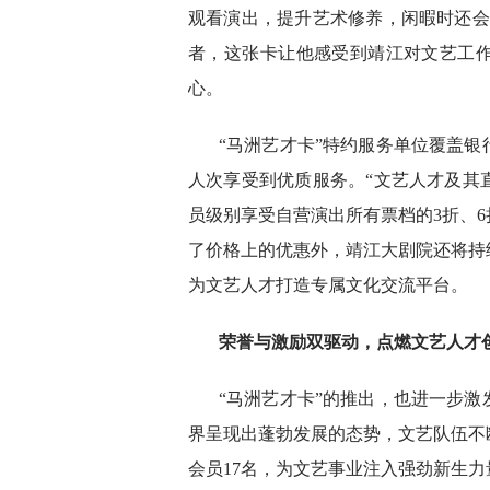
观看演出，提升艺术修养，闲暇时还会
者，这张卡让他感受到靖江对文艺工
心。
“马洲艺才卡”特约服务单位覆盖银
人次享受到优质服务。“文艺人才及其
员级别享受自营演出所有票档的3折、6
了价格上的优惠外，靖江大剧院还将持
为文艺人才打造专属文化交流平台。
荣誉与激励双驱动，点燃文艺人才
“马洲艺才卡”的推出，也进一步
界呈现出蓬勃发展的态势，文艺队伍不
会员17名，为文艺事业注入强劲新生