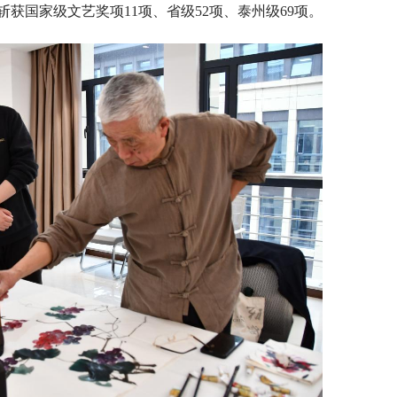
获国家级文艺奖项11项、省级52项、泰州级69项。