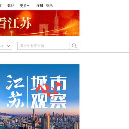
学
数码
注册
登录
更多
内