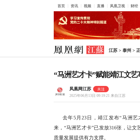
首页
资讯
视频
直播
凤凰卫视
财经
江苏
>
泰州
>
“马洲艺才卡”赋能靖江文
凤凰网江苏
2025年06月13日 09:19:21
来自江苏
去年5月23日，靖江发布“马洲
来，“马洲艺才卡”已发放316张，让
质量发展提供有力支撑。