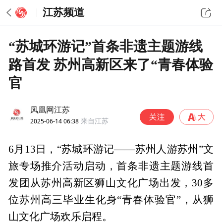
江苏频道
“苏城环游记”首条非遗主题游线
路首发 苏州高新区来了“青春体验
官
凤凰网江苏
2025-06-14 06:38
来自江苏
6月13日，“苏城环游记——苏州人游苏州”文
旅专场推介活动启动，首条非遗主题游线首
发团从苏州高新区狮山文化广场出发，30多
位苏州高三毕业生化身“青春体验官”，从狮
山文化广场欢乐启程。