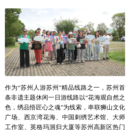
作为“苏州人游苏州”精品线路之一，苏州首
条非遗主题休闲一日游线路以“花海观自然之
色，绣品悟匠心之魂”为线索，串联狮山文化
广场、西京湾花海、中国刺绣艺术馆、大师
工作室、英格玛洄归大厦等苏州高新区热门