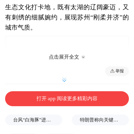
生态文化打卡地，既有太湖的辽阔豪迈，又
有刺绣的细腻婉约，展现苏州“刚柔并济”的
城市气质。
点击展开全文
举报
打开 app 阅读更多精彩内容
第一站狮山文化广场是江苏省重点文化和旅
台风“白海豚”进入24小时警戒线，最新登陆点预判
特朗普称向关键矿产投资30亿美元
游产业项目，依托狮子山优美的自然环境与