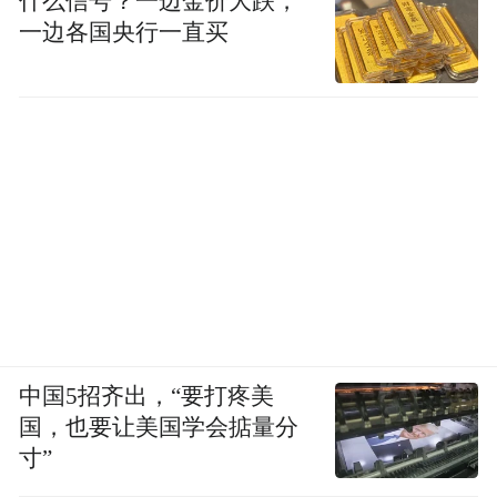
什么信号？一边金价大跌，
一边各国央行一直买
中国5招齐出，“要打疼美
国，也要让美国学会掂量分
寸”