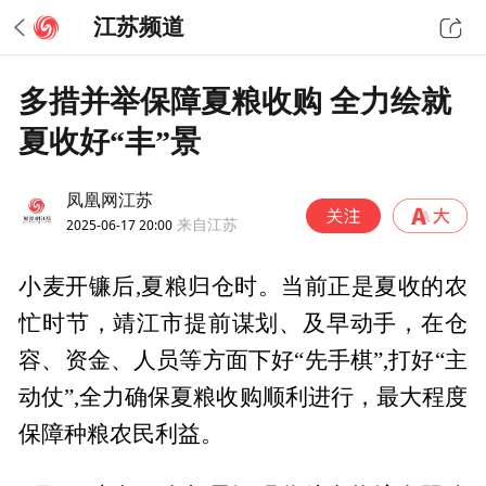
江苏频道
多措并举保障夏粮收购 全力绘就
夏收好“丰”景
凤凰网江苏
2025-06-17 20:00
来自江苏
小麦开镰后,夏粮归仓时。当前正是夏收的农
忙时节，靖江市提前谋划、及早动手，在仓
容、资金、人员等方面下好“先手棋”,打好“主
动仗”,全力确保夏粮收购顺利进行，最大程度
保障种粮农民利益。