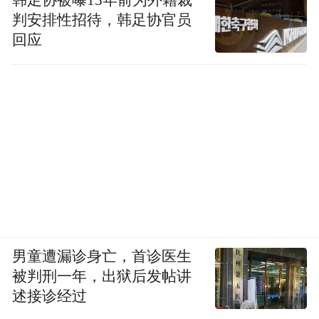
判安排性招待，韩足协官员
回应
男童遭漏诊身亡，首诊医生
被判刑一年，出狱后发帖讲
述接诊经过