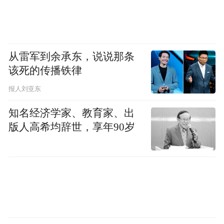
by the user of Dafeng Hao, which is a social media
platform and merely provides information storage
space services.”
从雷军到余承东，说说那条
该死的传播铁律
报人刘亚东
知名经济学家、教育家、出
版人高希均辞世，享年90岁