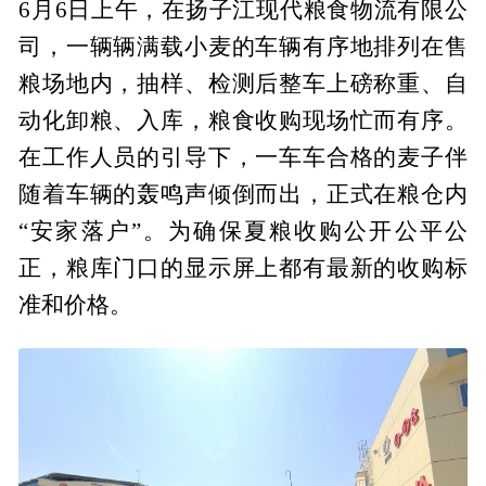
6月6日上午，在扬子江现代粮食物流有限公
司，一辆辆满载小麦的车辆有序地排列在售
粮场地内，抽样、检测后整车上磅称重、自
动化卸粮、入库，粮食收购现场忙而有序。
在工作人员的引导下，一车车合格的麦子伴
随着车辆的轰鸣声倾倒而出，正式在粮仓内
“安家落户”。为确保夏粮收购公开公平公
正，粮库门口的显示屏上都有最新的收购标
准和价格。