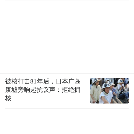
被核打击81年后，日本广岛
废墟旁响起抗议声：拒绝拥
核