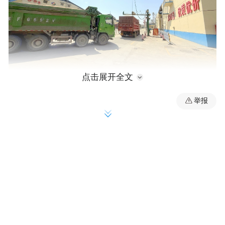
点击展开全文
举报
图为夏粮收购现场。陆环宇摄