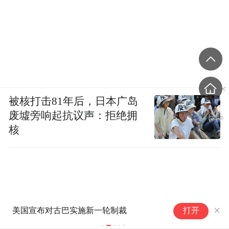
被核打击81年后，日本广岛
废墟旁响起抗议声：拒绝拥
核
香港保监局回应“港险收益征税20%”：居
以军称打击
打开
民境外投资收益依法申报及缴税要求一直
存在