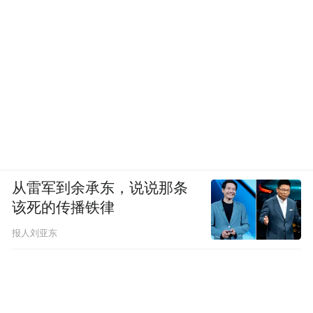
从雷军到余承东，说说那条
该死的传播铁律
报人刘亚东