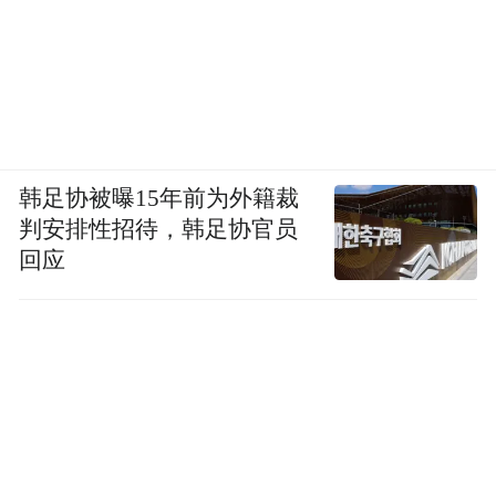
韩足协被曝15年前为外籍裁
判安排性招待，韩足协官员
回应