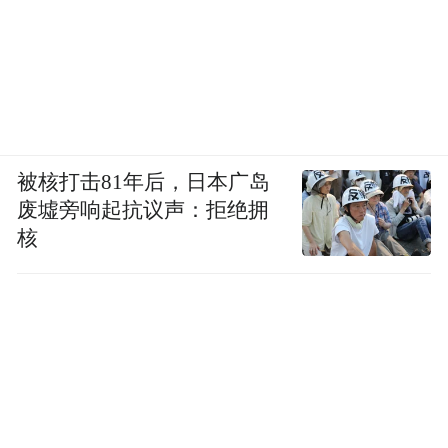
被核打击81年后，日本广岛
废墟旁响起抗议声：拒绝拥
核