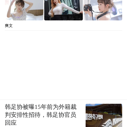
爽文
韩足协被曝15年前为外籍裁
判安排性招待，韩足协官员
回应