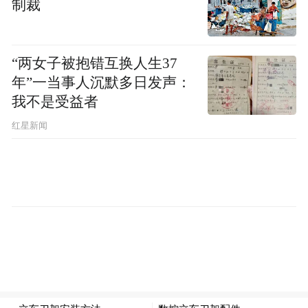
制裁
“两女子被抱错互换人生37
年”一当事人沉默多日发声：
我不是受益者
红星新闻
图为等待进入收购场地的运粮车。
早在收购之前，靖江市就组织党员志愿者深
入田间地头，了解种粮大户基本信息和卖粮
需求，发放农企党建服务联系卡，统计本地
区夏粮播种信息，帮助解决大户在烘干、整