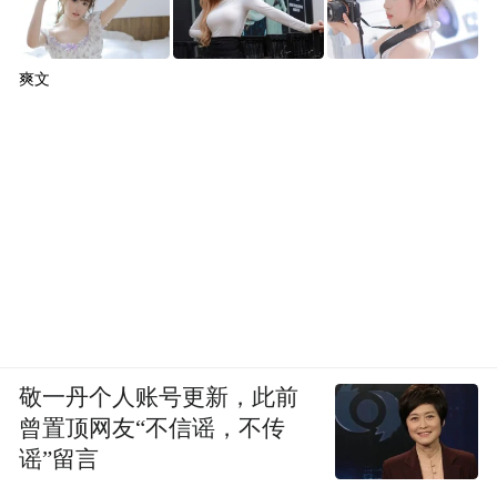
爽文
敬一丹个人账号更新，此前
曾置顶网友“不信谣，不传
谣”留言