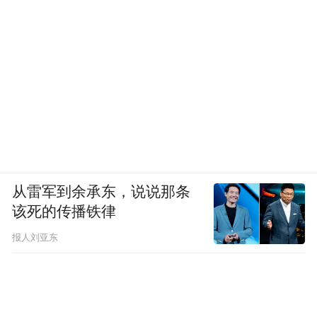
从雷军到余承东，说说那条
该死的传播铁律
报人刘亚东