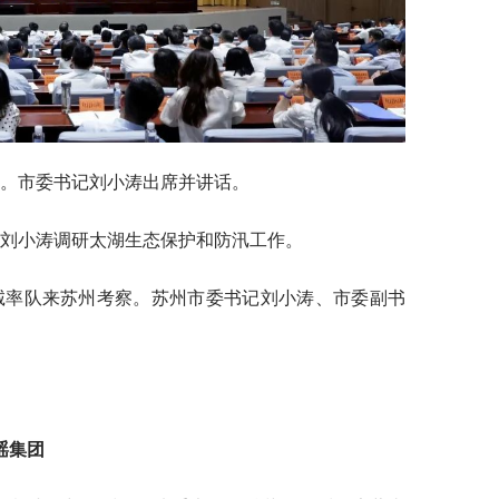
会。市委书记刘小涛出席并讲话。
长刘小涛调研太湖生态保护和防汛工作。
宋诚率队来苏州考察。苏州市委书记刘小涛、市委副书
瑶集团