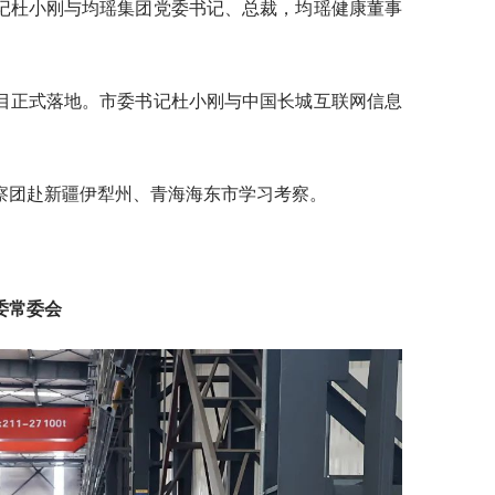
记杜小刚与均瑶集团党委书记、总裁，均瑶健康董事
目正式落地。市委书记杜小刚与中国长城互联网信息
察团赴新疆伊犁州、青海海东市学习考察。
委常委会