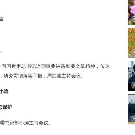
）
波
研。
，学习习近平总书记近期重要讲话重要文章精神，传达
，研究贯彻落实举措，周红波主持会议。
小涛
态保护
市委书记刘小涛主持会议。