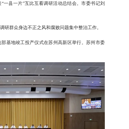
振兴“一县一片”互比互看调研活动总结会。市委书记刘
区调研群众身边不正之风和腐败问题集中整治工作。
东总部基地竣工投产仪式在苏州高新区举行。苏州市委