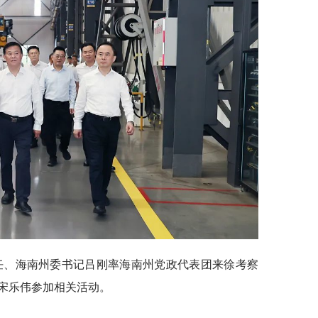
主任、海南州委书记吕刚率海南州党政代表团来徐考察
宋乐伟参加相关活动。