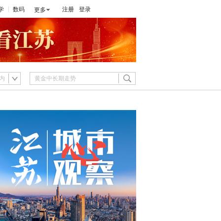
学
数码
注册
登录
更多
内