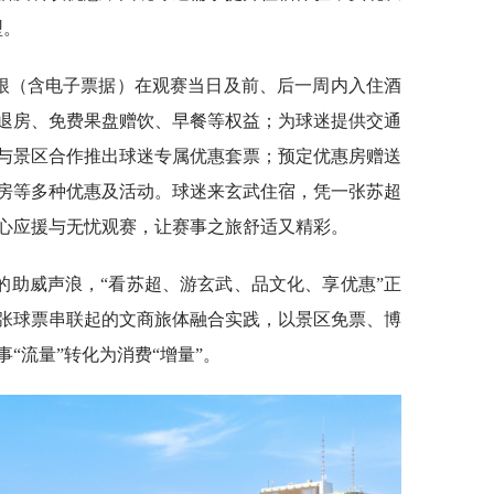
型。
票根（含电子票据）在观赛当日及前、后一周内入住酒
退房、免费果盘赠饮、早餐等权益；为球迷提供交通
与景区合作推出球迷专属优惠套票；预定优惠房赠送
房等多种优惠及活动。球迷来玄武住宿，凭一张苏超
心应援与无忧观赛，让赛事之旅舒适又精彩。
的助威声浪，“看苏超、游玄武、品文化、享优惠”正
张球票串联起的文商旅体融合实践，以景区免票、博
“流量”转化为消费“增量”。