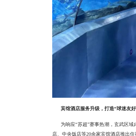
宾馆酒店服务升级，打造“球迷友好
为响应“苏超”赛事热潮，玄武区
店、中央饭店等20余家宾馆酒店推出