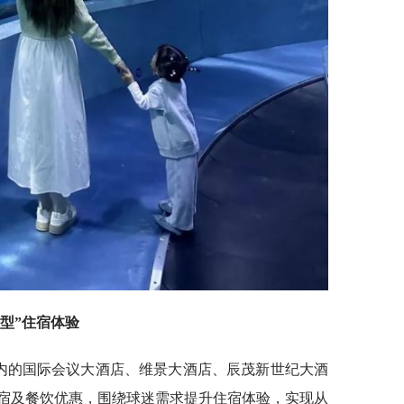
型”住宿体验
域内的国际会议大酒店、维景大酒店、辰茂新世纪大酒
住宿及餐饮优惠，围绕球迷需求提升住宿体验，实现从