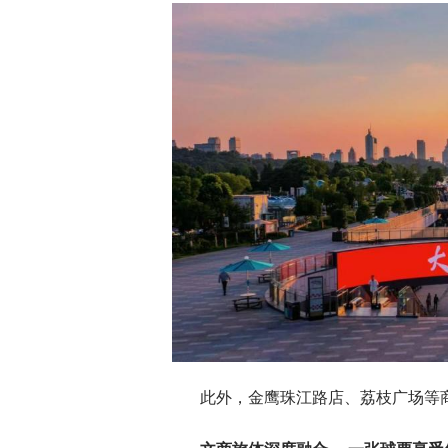
此外，金鹰珠江路店、荔枝广场等