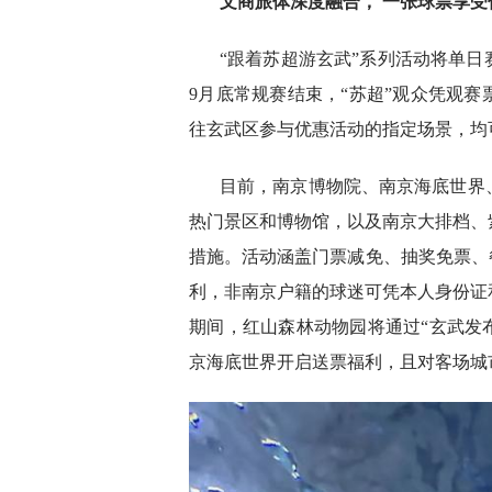
文商旅体深度融合， 一张球票享受
“跟着苏超游玄武”系列活动将单
9月底常规赛结束，“苏超”观众凭观
往玄武区参与优惠活动的指定场景，均
目前，南京博物院、南京海底世界
热门景区和博物馆，以及南京大排档、
措施。活动涵盖门票减免、抽奖免票、
利，非南京户籍的球迷可凭本人身份证
期间，红山森林动物园将通过“玄武发布
京海底世界开启送票福利，且对客场城