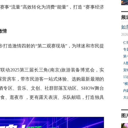
事“流量”高效转化为消费“能量”，打造 “赛事经济
频
如
激情
2026
仁
步打造激情四射的“第二观赛现场”，为球迷和市民提
专
第
A
联动2025第三届长三角(南京)旅游装备博览会，实
宠
1
辆露营房车，带市民游客一站式体验、选购最新最潮的
“
啤酒专区、音乐、文创、社群部落互动区、SHOW舞台
内
食、逛夜市 ，更有露天表演、乐队献唱，打造独具
大
图