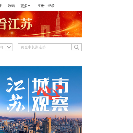
学
数码
注册
登录
更多
内