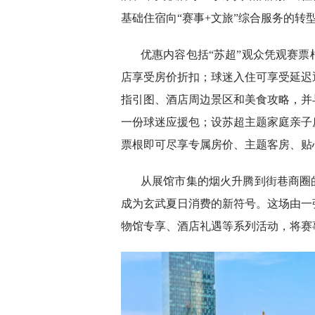
基础住宿向“赛事+文旅”综合服务的转
优惠内容包括“苏超”观众凭观赛
店享受房价折扣；球迷入住可享受延迟
指引图、酒店周边景区和美食攻略，并
一份球迷应援包；设苏超主题家庭亲子
票根即可尽享专属房价、主题客房、贴
从展馆市集的烟火升腾到街巷商圈
成为玄武夏日消费的新符号。这场由一
物馆专享、酒店礼遇等系列活动，将赛事