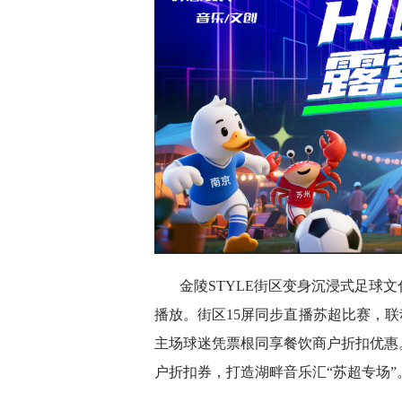
金陵STYLE街区变身沉浸式足球
播放。街区15屏同步直播苏超比赛，联
主场球迷凭票根同享餐饮商户折扣优惠
户折扣券，打造湖畔音乐汇“苏超专场”