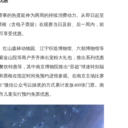
优惠
日赛事的热度延伸为两周的持续消费动力。从即日起至
赛票根（含电子票据）在观赛当日及前、后一周内，前
可享受优惠。
、红山森林动物园、江宁织造博物馆、六朝博物馆等
紫金山院等商户齐齐捧出宠粉大礼包，推出系列优惠
餐饮特惠等，其中南京博物院推出“苏超”球迷特别福
和票根在指定时间免预约进馆参观。在南京主场比赛
”微信公众号以抽奖的方式累计发放400张门票。南
市儿童实行预约免票优惠。