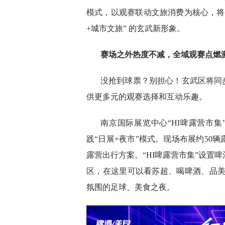
模式，以观赛联动文旅消费为核心，将赛
+城市文旅” 的玄武新形象。
赛场之外热度不减，全域观赛点燃
没抢到球票？别担心！玄武区将同
供更多元的观赛选择和互动乐趣。
南京国际展览中心“HI啤露营市集”
践“日展+夜市”模式。现场布展约50
露营出行方案。“HI啤露营市集”设置
区，在这里可以看苏超、喝啤酒、品美
氛围的足球、美食之夜。