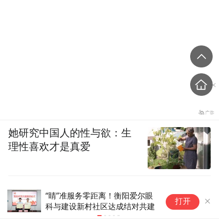
她研究中国人的性与欲：生
理性喜欢才是真爱
新华视点丨深耕基层治理 办好
科
打开
民生实事
教