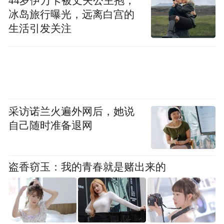
44岁伊万卡被丈夫公主抱，
冰岛旅行曝光，远离白宫的
生活引发关注
采访诺兰火遍外网后，她说
自己随时准备退网
盗香窃玉：我的青春就是赌出来的