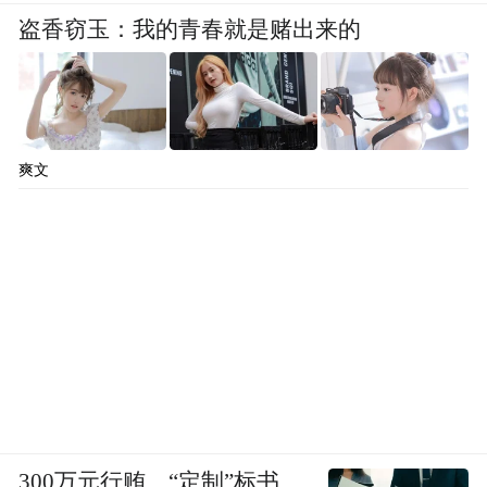
盗香窃玉：我的青春就是赌出来的
爽文
300万元行贿、“定制”标书、