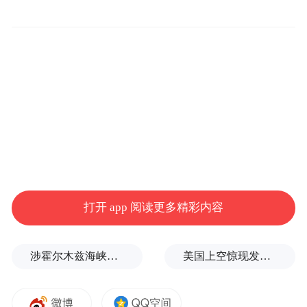
Notice: The content above (including the videos,
pictures and audios if any) is uploaded and posted
by the user of Dafeng Hao, which is a social media
platform and merely provides information storage
space services.”
打开 app 阅读更多精彩内容
涉霍尔木兹海峡，伊朗与阿曼被曝达成临时协议框架
美国上空惊现发光UFO，球体数小时悬浮不动，路人称比飞机大3倍