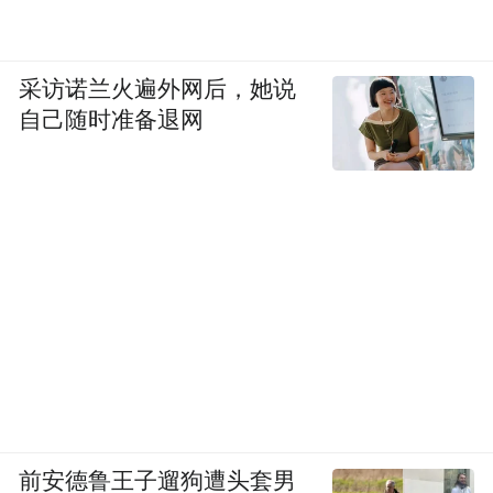
采访诺兰火遍外网后，她说
自己随时准备退网
前安德鲁王子遛狗遭头套男