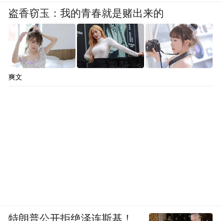
盗香窃玉：我的青春就是赌出来的
爽文
特朗普公开拒绝泽连斯基！