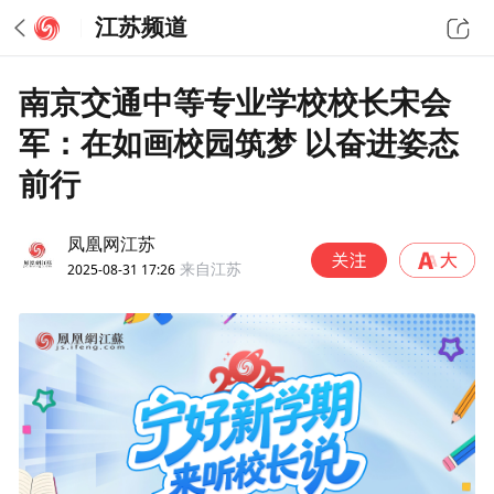
江苏频道
南京交通中等专业学校校长宋会
军：在如画校园筑梦 以奋进姿态
前行
凤凰网江苏
2025-08-31 17:26
来自江苏