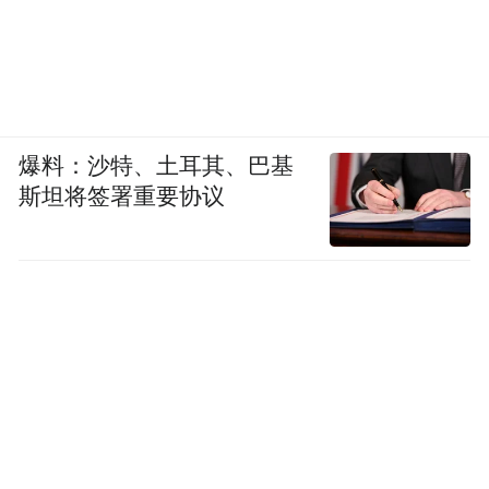
爆料：沙特、土耳其、巴基
斯坦将签署重要协议