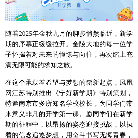
随着2025年金秋九月的脚步悄然临近，新学
期的序幕正缓缓拉开。金陵大地的每一位学
子怀揣着对未来的憧憬与向往，再次踏上充
满无限可能的求知之旅。
在这个承载着希望与梦想的崭新起点，凤凰
网江苏特别推出《宁好新学期》特别策划，
特邀南京市多所知名学校校长，为同学们带
来意义非凡的开学第一课。愿同学们在新学
期的征程中，以昂扬的姿态迎接挑战，以执
着的信念追逐梦想，用奋斗书写无悔青春，