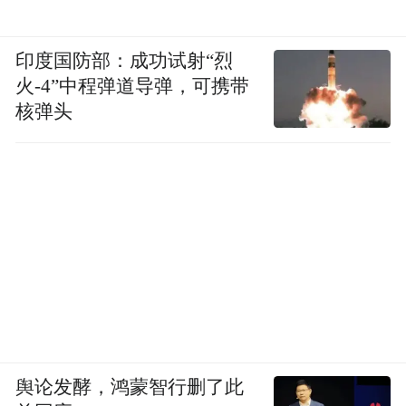
印度国防部：成功试射“烈
火-4”中程弹道导弹，可携带
核弹头
舆论发酵，鸿蒙智行删了此