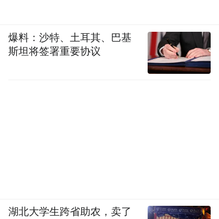
爆料：沙特、土耳其、巴基
斯坦将签署重要协议
湖北大学生跨省助农，卖了