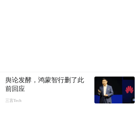
舆论发酵，鸿蒙智行删了此
前回应
三言Tech