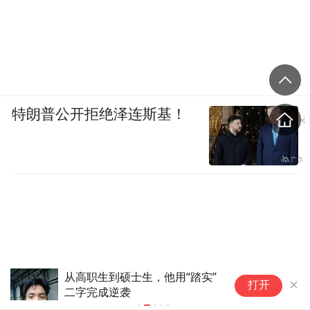
特朗普公开拒绝泽连斯基！
从高职生到硕士生，他用“踏实”
于
打开
二字完成逆袭
会
求