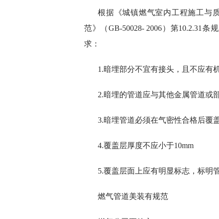
根据《城镇燃气室内工程施工与质量验
范》（GB-50028- 2006）第10
求：
1.暗埋部分不宜有接头，且不应有
2.暗埋的管道应与其他金属管道或
3.暗埋管道必须在气密性合格后覆
4.覆盖层厚度不应小于10mm
5.覆盖层面上应有明显标志，标明
燃气管道美装有规范