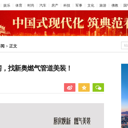
娱乐
体育
时尚
汽车
房产
科技
军事
文化
旅游
佛教
国
站
要闻
>
正文
房，找新奥燃气管道美装！