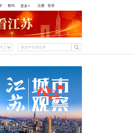
学
数码
注册
登录
更多
内