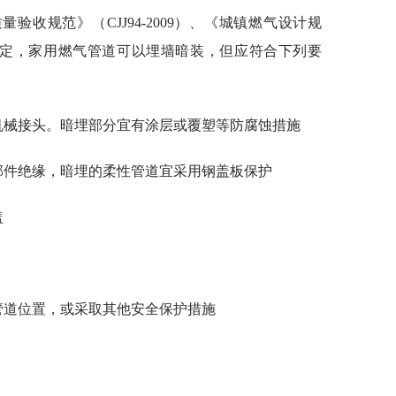
收规范》（CJJ94-2009）、《城镇燃气设计规
.2.31条规定，家用燃气管道可以埋墙暗装，但应符合下列要
机械接头。暗埋部分宜有涂层或覆塑等防腐蚀措施
部件绝缘，暗埋的柔性管道宜采用钢盖板保护
盖
管道位置，或采取其他安全保护措施