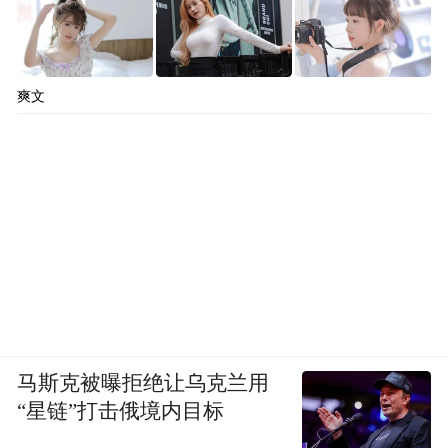
爽文
马斯克被曝拒绝让乌克兰用
“星链”打击俄境内目标