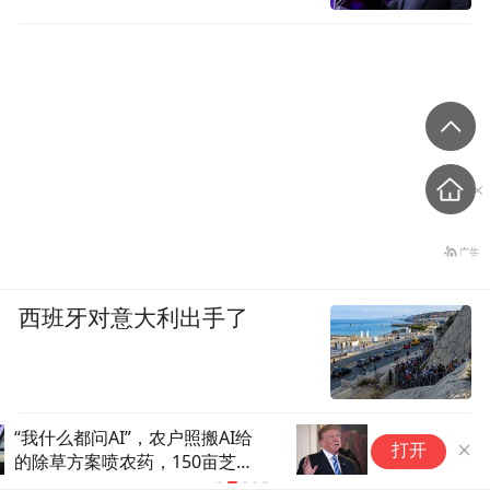
西班牙对意大利出手了
特朗普坐不住：中国每年培养
美国阿拉斯加
打开
3000人，咱们才170人