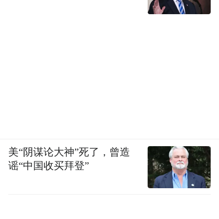
美“阴谋论大神”死了，曾造
谣“中国收买拜登”