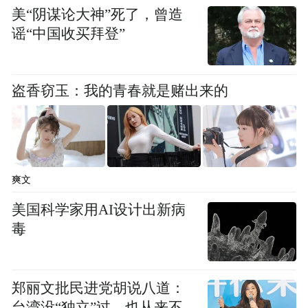
美“阴谋论大神”死了，曾造
谣“中国收买拜登”
盗香窃玉：我的青春就是赌出来的
爽文
美国科学家用AI设计出新病
毒
郑丽文批民进党胡说八道：
台湾没“独立”过，也从来不