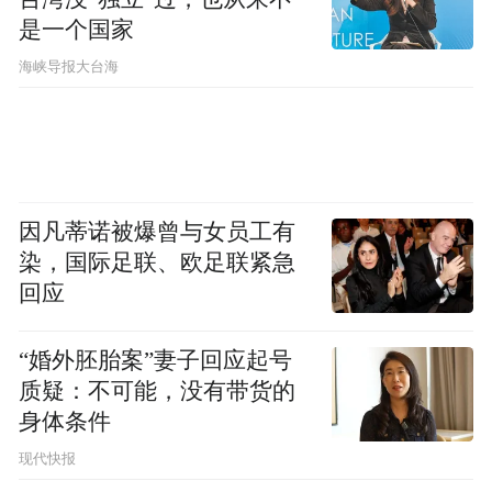
是一个国家
​海峡导报大台海
因凡蒂诺被爆曾与女员工有
染，国际足联、欧足联紧急
回应
“婚外胚胎案”妻子回应起号
质疑：不可能，没有带货的
身体条件
现代快报