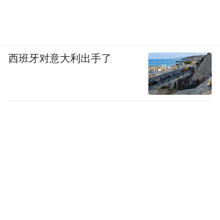
西班牙对意大利出手了
本次会议共发放水稻穗期病虫防治技术要点
宣传画册2000余份，张贴至村组公示栏、农
资经营店并分发到农户手中，形成广而告之