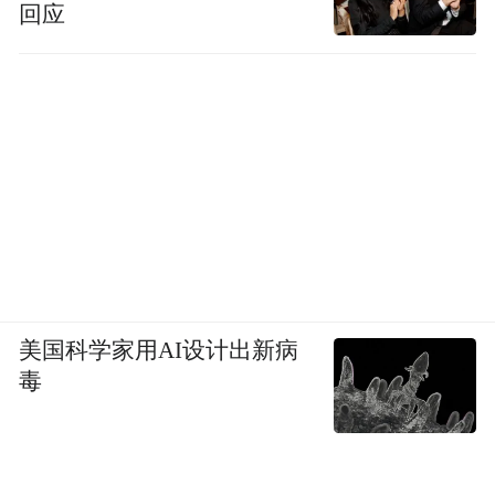
回应
美国科学家用AI设计出新病
毒