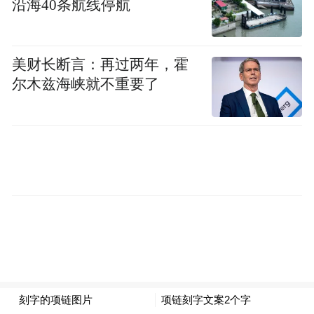
沿海40条航线停航
美财长断言：再过两年，霍
尔木兹海峡就不重要了