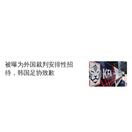
来源：魅力安丰
被曝为外国裁判安排性招
待，韩国足协致歉
“特别声明：以上作品内容(包括在内的视频、图片或音
频)为凤凰网旗下自媒体平台“大风号”用户上传并发
布，本平台仅提供信息存储空间服务。
Notice: The content above (including the videos,
pictures and audios if any) is uploaded and posted
by the user of Dafeng Hao, which is a social media
platform and merely provides information storage
space services.”