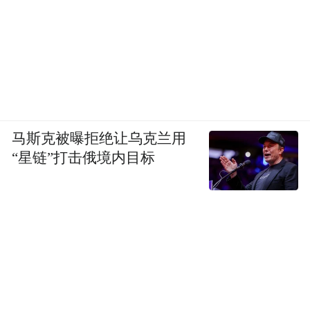
马斯克被曝拒绝让乌克兰用
“星链”打击俄境内目标