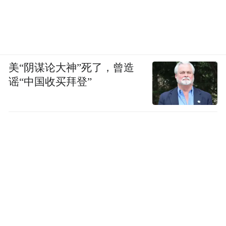
美“阴谋论大神”死了，曾造
谣“中国收买拜登”