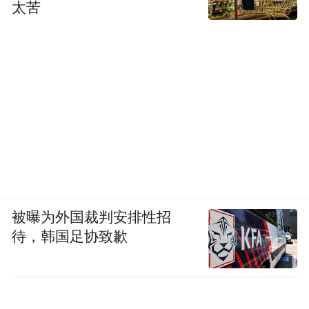
太苦
被曝为外国裁判安排性招
待，韩国足协致歉