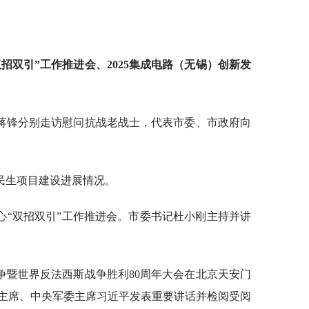
双招双引”工作推进会、
2025集成电路（无锡）创新发
长蒋锋分别走访慰问抗战老战士，代表市委、市政府向
民生项目建设进展情况。
心“双招双引”工作推进会。市委书记杜小刚主持并讲
争暨世界反法西斯战争胜利80周年大会在北京天安门
主席、中央军委主席习近平发表重要讲话并检阅受阅