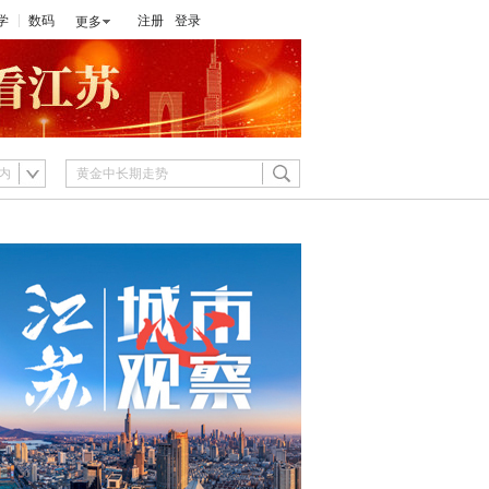
学
数码
注册
登录
更多
内