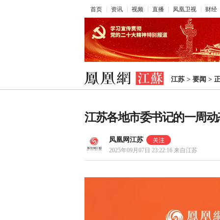
首页
资讯
视频
直播
凤凰卫视
财经
江苏
>
要闻
>
江苏各地市委书记的一周动态（9
凤凰网江苏
2025年09月07日 23:22:16
来自江苏