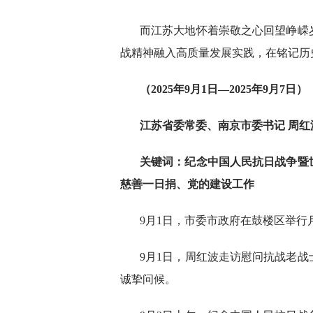
而江苏大地怀着崇敬之心回望峥嵘
战精神融入高质量发展实践，在铭记历
（2025年9月1日—2025年9月7日）
江苏省委常委、南京市委书
记
周红
关键词
：纪念中国人民抗日战争暨
慈善一日捐、党的建设工作
9月1日，市委市政府在鼓楼区举
9月1日，周红波走访慰问抗战老
诚挚问候。