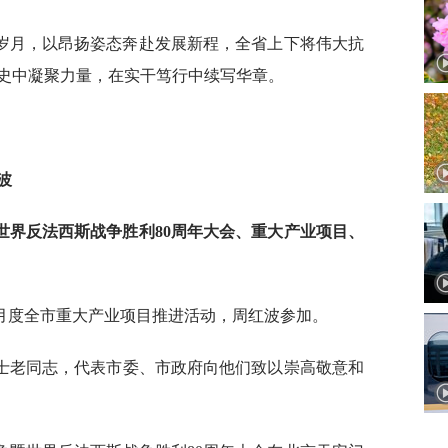
岁月，以昂扬姿态奔赴发展新程，全省上下将伟大抗
史中凝聚力量，在实干笃行中续写华章。
波
世界反法西斯战争胜利80周年大会、重大产业项目、
行月度全市重大产业项目推进活动，周红波参加。
战士老同志，代表市委、市政府向他们致以崇高敬意和