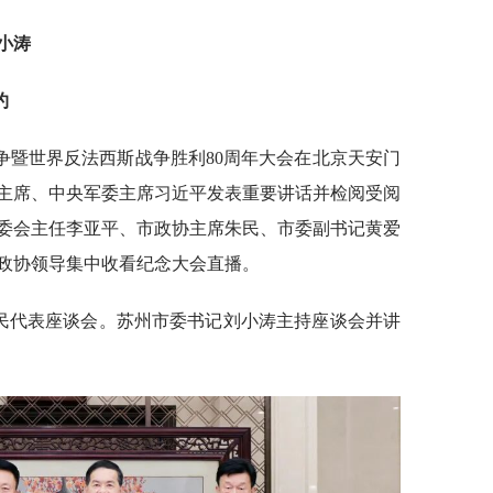
小涛
约
争暨世界反法西斯战争胜利80周年大会在北京天安门
主席、中央军委主席习近平发表重要讲话并检阅受阅
委会主任李亚平、市政协主席朱民、市委副书记黄爱
政协领导集中收看纪念大会直播。
网民代表座谈会。苏州市委书记刘小涛主持座谈会并讲