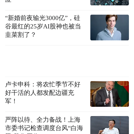
“新婚前夜输光3000亿”，硅
谷最红的25岁AI股神也被当
韭菜割了？
卢卡申科：将农忙季节不好
好干活的人都发配边疆充
军！
严阵以待、全力备战！上海
市委书记检查调度台风“白海