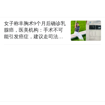
女子称丰胸术9个月后确诊乳
腺癌，医美机构：手术不可
能引发癌症，建议走司法途
径