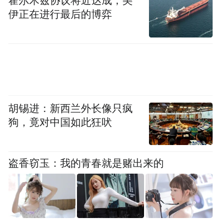
霍尔木兹协议将近达成，美
伊正在进行最后的博弈
胡锡进：新西兰外长像只疯
狗，竟对中国如此狂吠
盗香窃玉：我的青春就是赌出来的