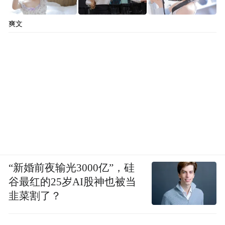
爽文
“新婚前夜输光3000亿”，硅
谷最红的25岁AI股神也被当
韭菜割了？