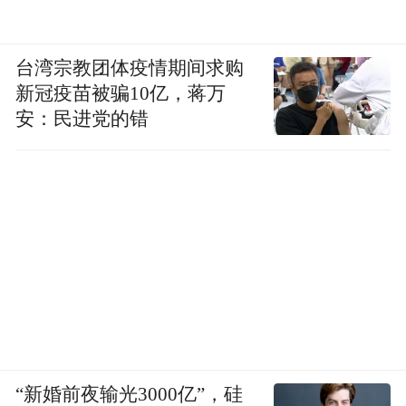
台湾宗教团体疫情期间求购
新冠疫苗被骗10亿，蒋万
安：民进党的错
“新婚前夜输光3000亿”，硅