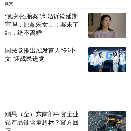
爽文
“婚外胚胎案”离婚诉讼延期
审理，原配朱女士：案未了
结，绝不离婚
国民党推出AI发言人“郑小
文”迎战民进党
刚果（金）东南部中资企业
钴产品铀含量超标？官方回
应