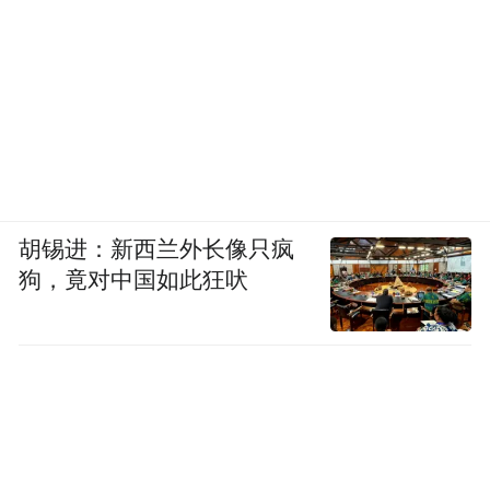
胡锡进：新西兰外长像只疯
狗，竟对中国如此狂吠