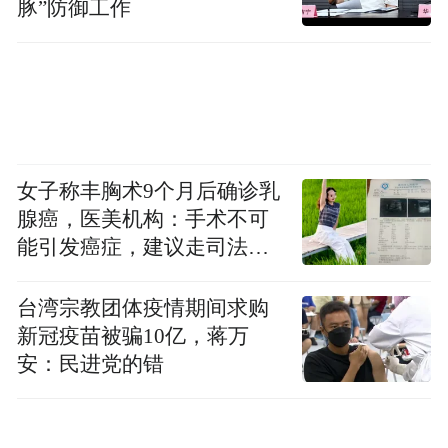
豚”防御工作
女子称丰胸术9个月后确诊乳
腺癌，医美机构：手术不可
能引发癌症，建议走司法途
径
台湾宗教团体疫情期间求购
新冠疫苗被骗10亿，蒋万
安：民进党的错