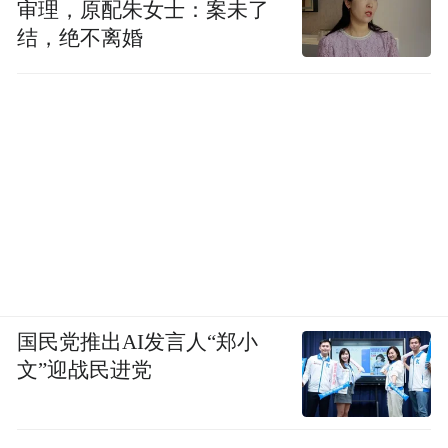
审理，原配朱女士：案未了
结，绝不离婚
国民党推出AI发言人“郑小
文”迎战民进党