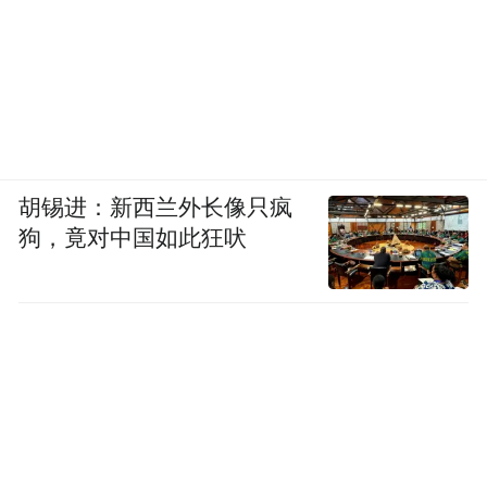
胡锡进：新西兰外长像只疯
狗，竟对中国如此狂吠