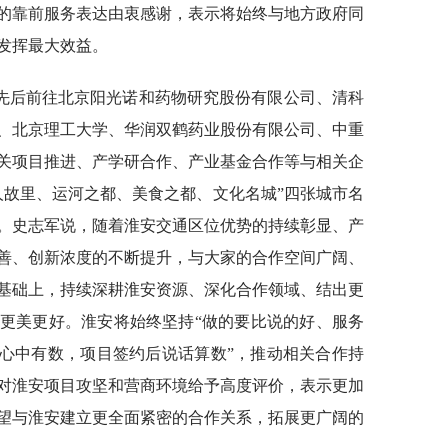
的靠前服务表达由衷感谢，表示将始终与地方政府同
发挥最大效益。
先后前往北京阳光诺和药物研究股份有限公司、清科
、北京理工大学、华润双鹤药业股份有限公司、中重
关项目推进、产学研合作、产业基金合作等与相关企
人故里、运河之都、美食之都、文化名城”四张城市名
。史志军说，随着淮安交通区位优势的持续彰显、产
善、创新浓度的不断提升，与大家的合作空间广阔、
基础上，持续深耕淮安资源、深化合作领域、结出更
更美更好。淮安将始终坚持“做的要比说的好、服务
前心中有数，项目签约后说话算数”，推动相关合作持
对淮安项目攻坚和营商环境给予高度评价，表示更加
望与淮安建立更全面紧密的合作关系，拓展更广阔的