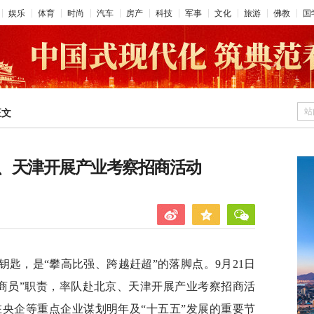
娱乐
体育
时尚
汽车
房产
科技
军事
文化
旅游
佛教
国
站
正文
、天津开展产业考察招商活动
匙，是“攀高比强、跨越赶超”的落脚点。9月21日
招商员”职责，率队赴北京、天津开展产业考察招商活
央企等重点企业谋划明年及“十五五”发展的重要节