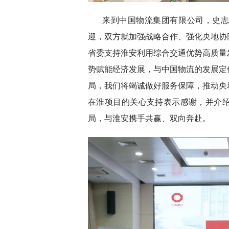
来到中国物流集团有限公司，史
迎，双方就加强战略合作、强化央地协
省委支持淮安利用综合交通优势高质量
势赋能经济发展，与中国物流的发展定
局，我们将竭诚做好服务保障，推动央
在淮项目的关心支持表示感谢，并介
局，与淮安携手共赢、双向奔赴。