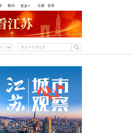
学
数码
注册
登录
更多
内