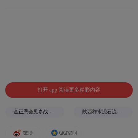
打开 app 阅读更多精彩内容
金正恩会见参战老兵和战时立功者
陕西柞水泥石流灾害致3人遇难