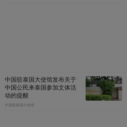
项目将从“物联网＋数字”的产业定位出发，
中国驻泰国大使馆发布关于
依托“悦动新门西”现有产业基础，吸引和聚
中国公民来泰国参加文体活
焦数字内容、物联网、智慧城市、人工智能
动的提醒
等产业发展，打造旅游文化景区、产业园
中国驻泰国大使馆
区、城市街区“三区融合”，赋能城市新生
态。