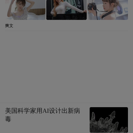
爽文
街区以“文化+科技”为核心，将明城墙的历史
肌理与现代建筑设计深度融合。建筑群采用
钢木结构体系，按照三开间、五开间的传统
民居模式打造建筑群，既呼应城墙的厚重
感，又注入数字时代的科技气息。
美国科学家用AI设计出新病
毒