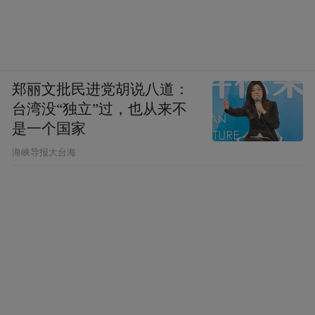
建筑采用钢结构搭配竹木结构屋面，以坚
固、耐久和现代美学融合为特点，为地块增
添了独特的魅力。据了解，建成后，这里将
郑丽文批民进党胡说八道：
作为社区中心、文化展览中心和配套设施等
台湾没“独立”过，也从来不
向市民开放使用，多维度延续和发展古迹深
是一个国家
厚的历史文化内涵，让城市文脉融入现代生
​海峡导报大台海
活。