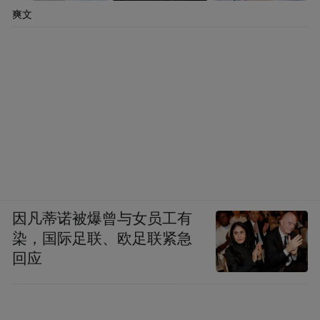
爽文
古色古香的造型、米黄色的外壁、竹木结构
的檐廊与雕花窗棂……项目将现代设计理念
与传统建筑风貌巧妙相融，塑造出别具一格
的坡屋面顶造型，仿若摊开的书卷，在形态
上与古迹产生新旧碰撞，时光交叠之美。
因凡蒂诺被爆曾与女员工有
染，国际足联、欧足联紧急
回应