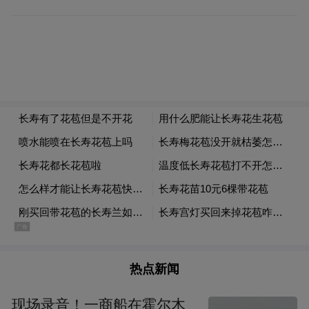
本次更新改造将一揽子解决园区内的建筑、
热点新闻
消防及基础设施老化问题，配合安防系统升
级，形成人防、物防、技防协同的立体防护
现场录音！一商船在霍尔木