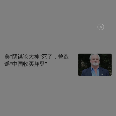
美“阴谋论大神”死了，曾造
谣“中国收买拜登”