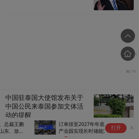
中国驻泰国大使馆发布关于
中国公民来泰国参加文体活
动的提醒
订单排至2027年年底 海辰菏泽
中国驻泰国大使馆
山东菏泽：
打开
产业园实现长时储能源网荷储场
景闭环制造