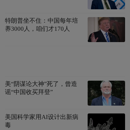
活力，还将新增公共活动场地打破传统厂区
的封闭性，通过运动设施、文化广场、社区
特朗普坐不住：中国每年培
花园等多元场景营造，为市民提供全天候的
养3000人，咱们才170人
社交空间。”项目负责人介绍。
美“阴谋论大神”死了，曾造
谣“中国收买拜登”
美国科学家用AI设计出新病
毒