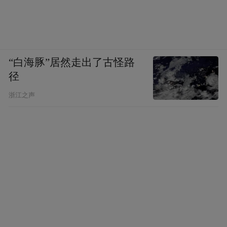
联动格局，构建城南历史城区的空间叙事。
未来，这里不仅是市民游客体验老城南烟火
气的打卡地，更将联动周边文旅资源，重现
南朝“金陵尽意处”的繁华。
“白海豚”居然走出了古怪路
径
浙江之声