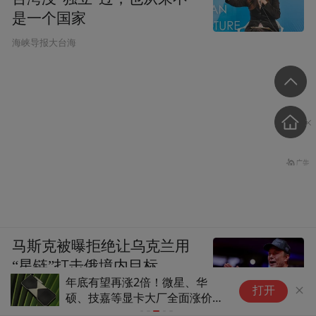
是一个国家
​海峡导报大台海
马斯克被曝拒绝让乌克兰用
“星链”打击俄境内目标
蔡皋安徒生奖获奖感言全文曝
打开
光：世界的未来永远在孩子身上