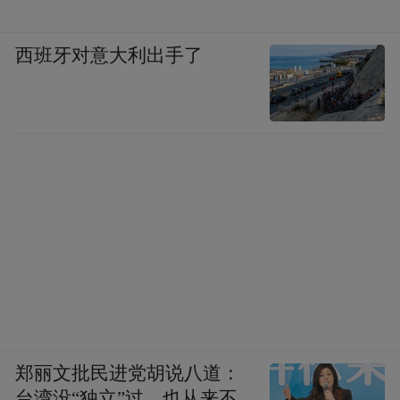
西班牙对意大利出手了
郑丽文批民进党胡说八道：
台湾没“独立”过，也从来不