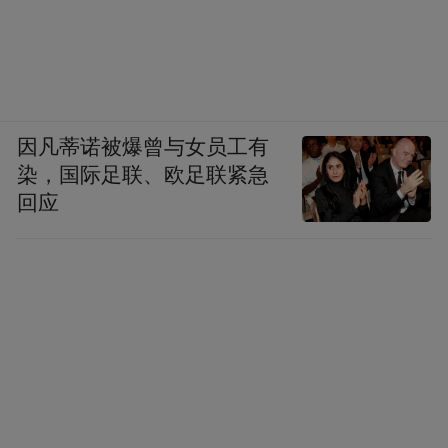
因凡蒂诺被爆曾与女员工有
染，国际足联、欧足联紧急
回应