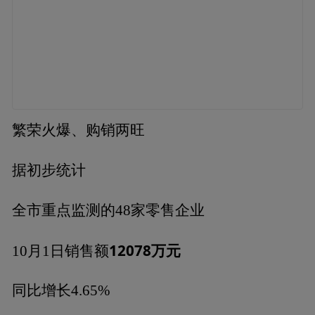
繁荣火爆、购销两旺
据初步统计
全市重点监测的48家零售企业
12078万元
10月1日销售额
同比增长4.65%