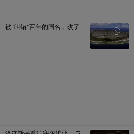
被“叫错”百年的国名，改了
泽连斯基首访塞尔维亚，与