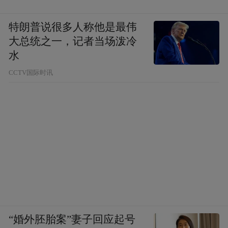
特朗普说很多人称他是最伟
大总统之一，记者当场泼冷
水
CCTV国际时讯
来源：南通发布
“特别声明：以上作品内容(包括在内的视频、图片或音
频)为凤凰网旗下自媒体平台“大风号”用户上传并发
布，本平台仅提供信息存储空间服务。
Notice: The content above (including the videos,
pictures and audios if any) is uploaded and posted
by the user of Dafeng Hao, which is a social media
platform and merely provides information storage
space services.”
“婚外胚胎案”妻子回应起号