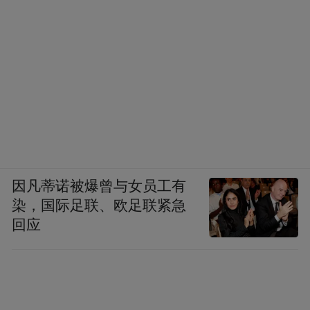
因凡蒂诺被爆曾与女员工有
染，国际足联、欧足联紧急
回应