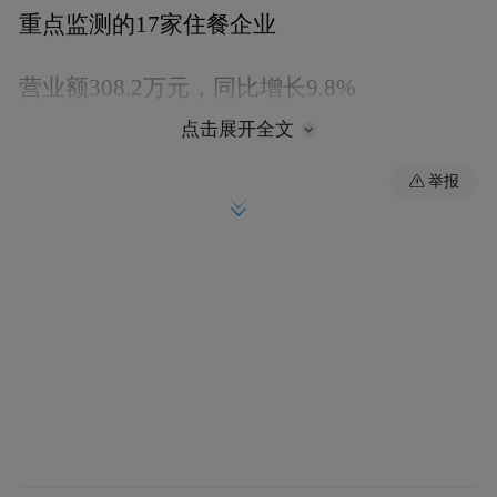
重点监测的17家住餐企业
营业额308.2万元，同比增长9.8%
点击展开全文
举报