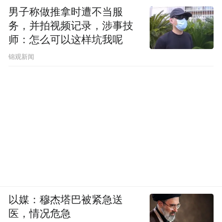
男子称做推拿时遭不当服
务，并拍视频记录，涉事技
师：怎么可以这样坑我呢
锦观新闻
以媒：穆杰塔巴被紧急送
医，情况危急