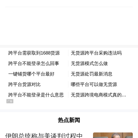
第509位 仪征市新集镇
第562位 江都区武坚镇
第568位 邗江区槐泗镇
第654位 江都区丁伙镇
第673位 江都区宜陵镇
第696位 江都区邵伯镇
第698位 高邮市卸甲镇
热点新闻
第725位 高邮市临泽镇
伊朗总统称与美谈判过程中