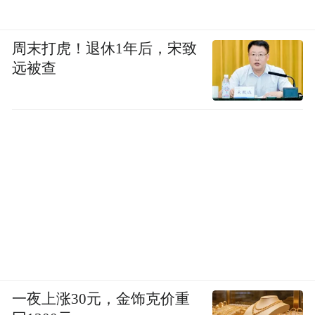
周末打虎！退休1年后，宋致
远被查
一夜上涨30元，金饰克价重