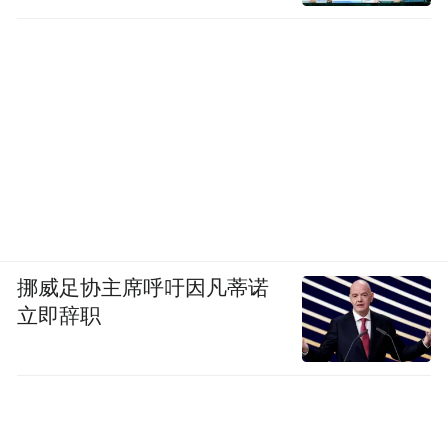
挪威足协主席呼吁因凡蒂诺
立即辞职