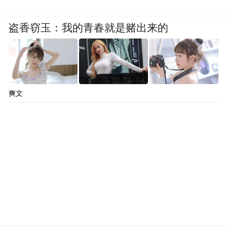
盗香窃玉：我的青春就是赌出来的
爽文