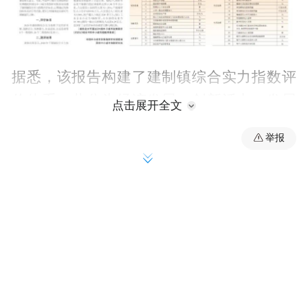
据悉，该报告构建了建制镇综合实力指数评
价体系，共分为经济发展、创新活力、发展
点击展开全文
潜力、生态宜居、生活品质等5个一级指标、
举报
26个二级指标。测算结果显示，千强镇综合
实力指数为65.7。