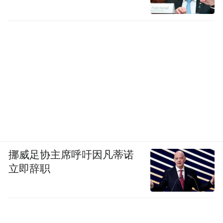
挪威足协主席呼吁因凡蒂诺
立即辞职