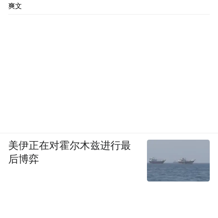
爽文
美伊正在对霍尔木兹进行最
后博弈