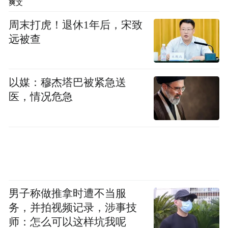
爽文
周末打虎！退休1年后，宋致
远被查
以媒：穆杰塔巴被紧急送
医，情况危急
男子称做推拿时遭不当服
务，并拍视频记录，涉事技
师：怎么可以这样坑我呢