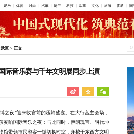
娱乐
体育
时尚
汽车
房产
科技
军事
文化
旅游
佛教
国
站
玄武区
>
正文
国际音乐赛与千年文明展同步上演
路文博之夜”迎来收官前的压轴盛宴。在大行宫主会场，
演奏响国际音乐之夜；与此同时，伊朗瑰宝、明代坤
物馆带领市民游客一键切换时空，穿梭于东西方文明