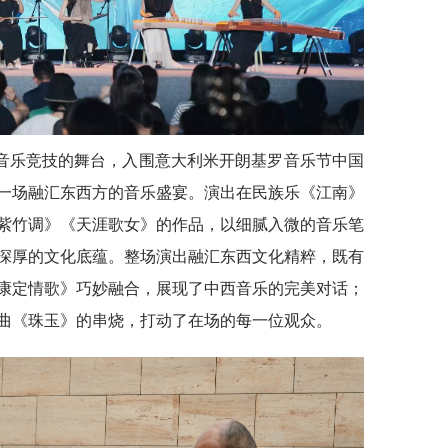
音乐竞技的舞台，入围意大利米开朗基罗音乐节中国
一场融汇东西方的音乐盛宴。演出在民族乐《江南》
紫竹调》《天涯歌女》的作品，以细腻入微的音乐笔
深厚的文化底蕴。整场演出融汇东西文化精粹，既有
康定情歌》巧妙融合，展现了中西音乐的完美对话；
曲《珠玉》的串烧，打动了在场的每一位观众。