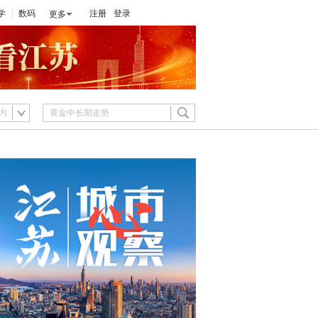
学
数码
注册
登录
更多
内