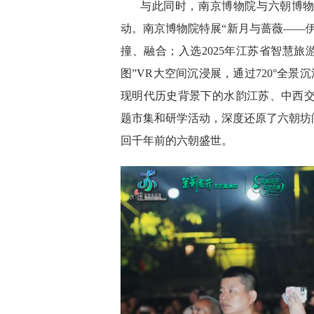
与此同时，南京博物院与六朝博物
动。南京博物院特展“新月与蔷薇——
撞、融合；入选2025年江苏省智慧旅
图”VR大空间沉浸展，通过720°全
现明代历史背景下的水韵江苏、中西交
题市集和研学活动，深度还原了六朝坊
回千年前的六朝盛世。