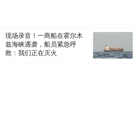
现场录音！一商船在霍尔木
兹海峡遇袭，船员紧急呼
救：我们正在灭火