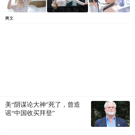
爽文
美“阴谋论大神”死了，曾造
谣“中国收买拜登”