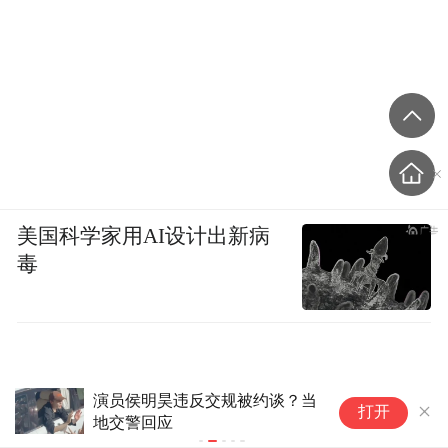
美国科学家用AI设计出新病
毒
刚过去的这辆的士 车载监控离线超30天！
安
打开
布控球智能预警立功，查处违规出租车
信