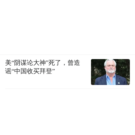
美“阴谋论大神”死了，曾造
谣“中国收买拜登”