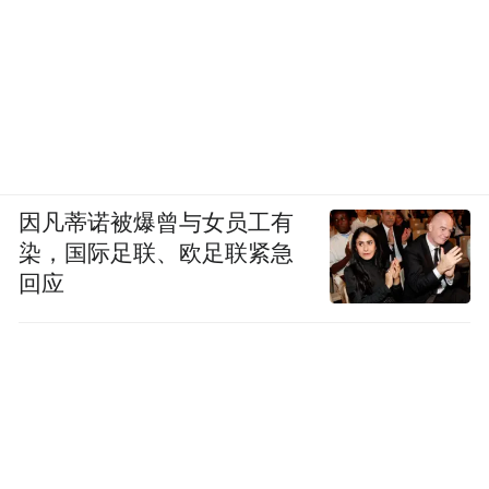
因凡蒂诺被爆曾与女员工有
染，国际足联、欧足联紧急
回应