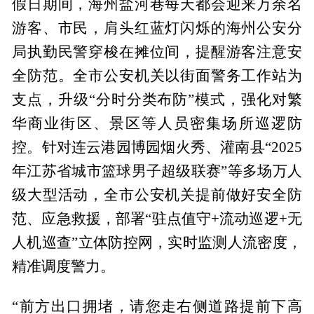
假日期间，海州盐河巷每天都会迎来万余名
游客、市民，肩头红蓝灯闪烁的海州公安分
局执勤民警穿梭在摊位间，提醒游客注意安
全防范。全市公安机关以街面警务工作站为
支点，升级“分时分类布防”模式，强化对繁
华商业街区、景区等人员密集场所巡逻防
控。针对连云港园博园烟火秀、灌南县“2025
年江苏省城市篮球男子超级联赛”等多场万人
级大型活动，全市公安机关提前做好安全防
范、应急救援，部署“驻点值守+流动巡逻+无
人机巡查”立体防控网，实时监测人流密度，
精准调度警力。
“前方出口拥堵，请您走右侧道路提前下高