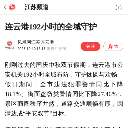
江苏频道
连云港192小时的全域守护
凤凰网江苏连云港
2025-10-10 18:15
来自江苏省
刚刚过去的国庆中秋双节假期，连云港市公
安机关192小时全域布防，守护团圆与欢畅。
假日期间，全市违法犯罪警情同比下降
18.1%、街面盗窃类警情同比下降27.46%，
景区商圈秩序井然，道路交通顺畅有序，圆
满达成“平安双节”目标。