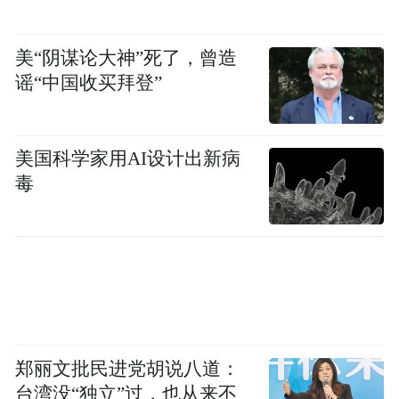
美“阴谋论大神”死了，曾造
谣“中国收买拜登”
美国科学家用AI设计出新病
毒
郑丽文批民进党胡说八道：
台湾没“独立”过，也从来不