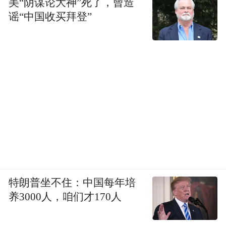
美“阴谋论大神”死了，曾造
谣“中国收买拜登”
特朗普坐不住：中国每年培
养3000人，咱们才170人