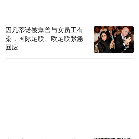
因凡蒂诺被爆曾与女员工有
染，国际足联、欧足联紧急
回应