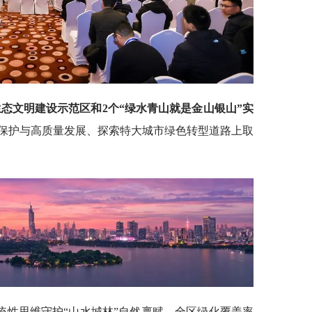
态文明建设示范区和2个“绿水青山就是金山银山”实
保护与高质量发展、探索特大城市绿色转型道路上取
统性思维守护“山水城林”自然禀赋，全区绿化覆盖率