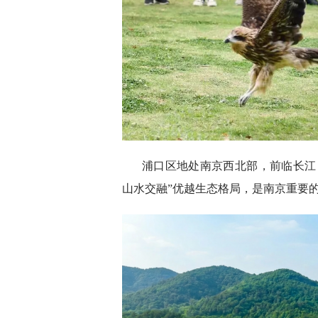
浦口区地处南京西北部，前临长江
山水交融”优越生态格局，是南京重要