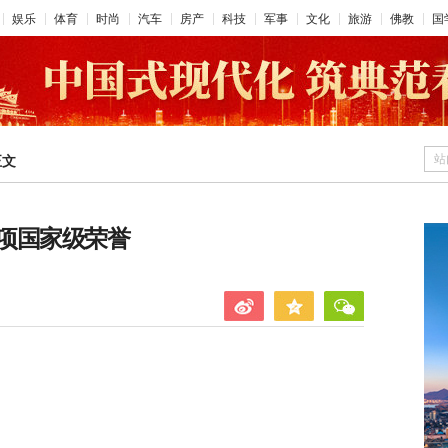
娱乐
体育
时尚
汽车
房产
科技
军事
文化
旅游
佛教
国
站
正文
项国家级荣誉