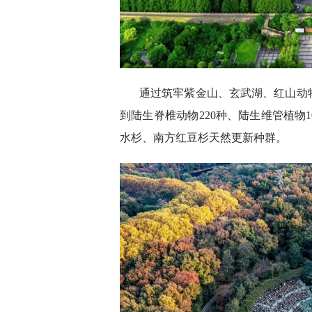
通过筑牢紫金山、玄武湖、红山动
到陆生脊椎动物220种、陆生维管植物
水杉、南方红豆杉天然更新种群。