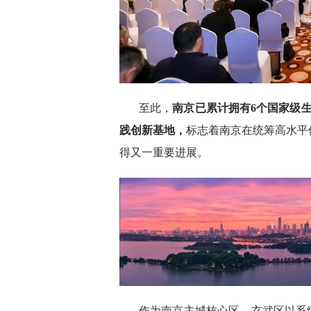
至此，
南京已累计拥有6个国家级生
践创新基地，
标志着南京在统筹高水平
得又一重要进展。
作为南京主城核心区，玄武区以系