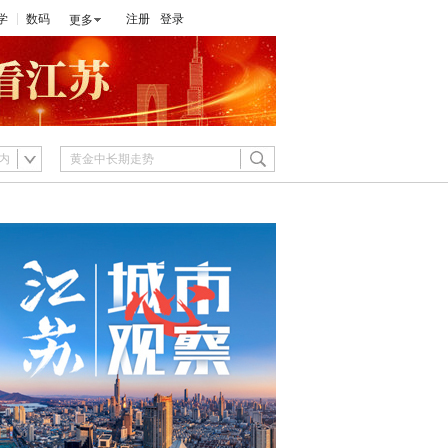
学
数码
注册
登录
更多
内