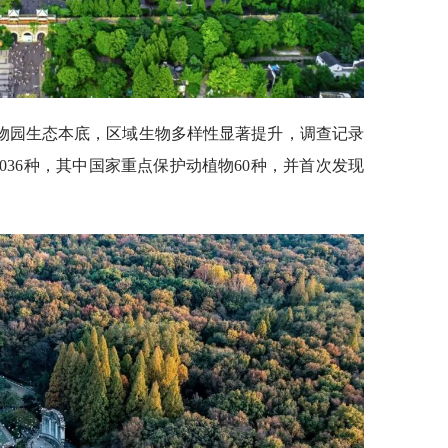
物园生态本底，区域生物多样性显著提升，调查记录
1036种，其中国家重点保护动植物60种，并首次发现