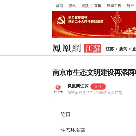
首页
资讯
视频
直播
凤凰卫视
财经
江苏
>
要闻
>
南京市生态文明建设再添两
凤凰网江苏
2025年12月27日 18:06:45
来自江苏
近日
生态环境部