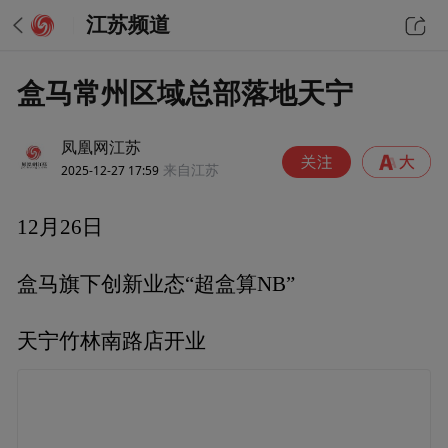
江苏频道
盒马常州区域总部落地天宁
凤凰网江苏
2025-12-27 17:59
来自江苏
12月26日
盒马旗下创新业态“超盒算NB”
天宁竹林南路店开业