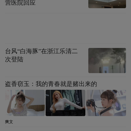
营医院回应
台风“白海豚”在浙江乐清二
次登陆
盗香窃玉：我的青春就是赌出来的
爽文