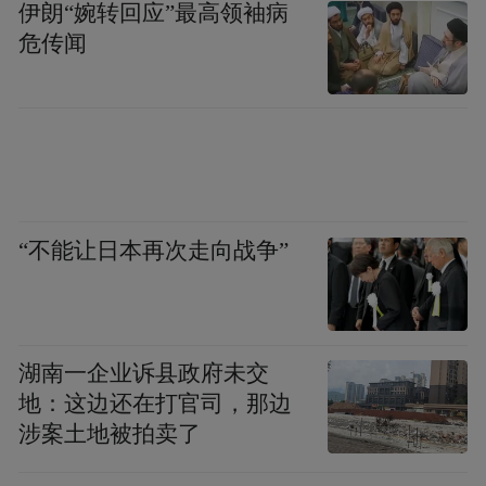
伊朗“婉转回应”最高领袖病
危传闻
“不能让日本再次走向战争”
湖南一企业诉县政府未交
地：这边还在打官司，那边
涉案土地被拍卖了