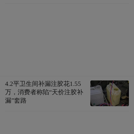
4.2平卫生间补漏注胶花1.55
万，消费者称陷“天价注胶补
漏”套路