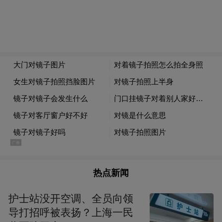
热点新闻
护士站没开空调、全员向领
导打招呼被表扬？上海一民