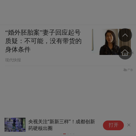
“婚外胚胎案”妻子回应起号
质疑：不可能，没有带货的
身体条件
现代快报
海思科：创新药HSK51155片获临床试验
CRO板块
打开
批准通知书