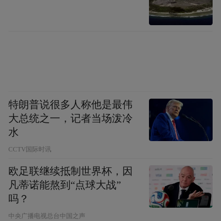
特朗普说很多人称他是最伟
大总统之一，记者当场泼冷
水
CCTV国际时讯
欧足联继续抵制世界杯，因
凡蒂诺能熬到“点球大战”
吗？
中央广播电视总台中国之声