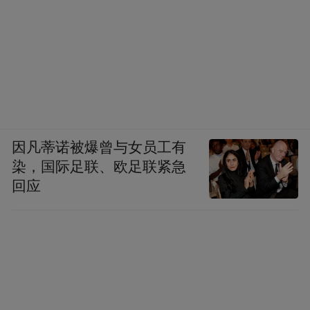
因凡蒂诺被爆曾与女员工有
染，国际足联、欧足联紧急
回应