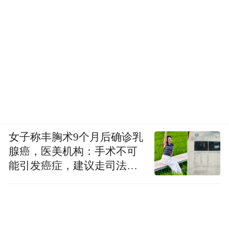
女子称丰胸术9个月后确诊乳
腺癌，医美机构：手术不可
能引发癌症，建议走司法途
径