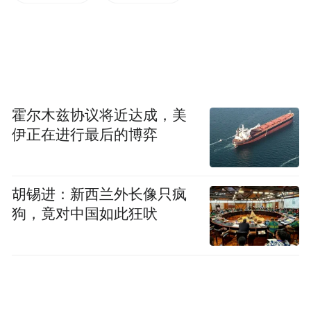
三、乘势复制,持续深耕场景建设。
该项目是
广陵支行以高频刚需场景带动公私联动的成
霍尔木兹协议将近达成，美
功范本。下一步,支行将持续做好“空中食堂”
伊正在进行最后的博弈
运营维护,力争一季度交易额突破50万元、员
工渗透率达70%以上;同时加快模式复制,向区
域内医院、政府、学校等需求较大的单位推
胡锡进：新西兰外长像只疯
狗，竟对中国如此狂吠
广,以更多可感可知的数字化场景,为全行零售
转型贡献增量。(许敏慧)
“特别声明：以上作品内容(包括在内的视频、图片或音
频)为凤凰网旗下自媒体平台“大风号”用户上传并发