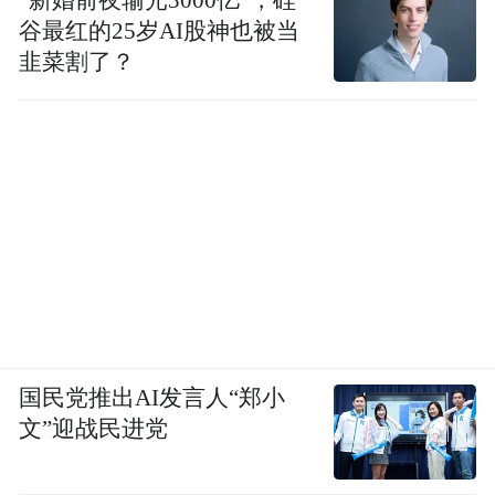
谷最红的25岁AI股神也被当
韭菜割了？
国民党推出AI发言人“郑小
文”迎战民进党