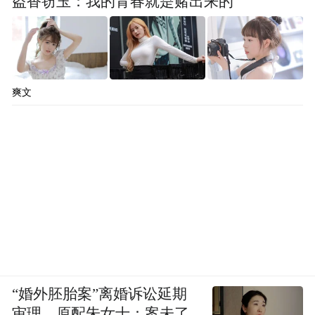
盗香窃玉：我的青春就是赌出来的
爽文
“婚外胚胎案”离婚诉讼延期
审理，原配朱女士：案未了