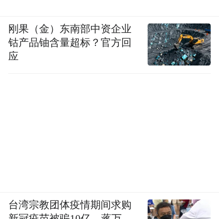
刚果（金）东南部中资企业
钴产品铀含量超标？官方回
应
台湾宗教团体疫情期间求购
新冠疫苗被骗10亿，蒋万