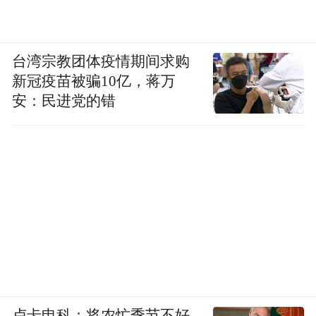
台湾宗教团体疫情期间求购
新冠疫苗被骗10亿，蒋万
安：民进党的错
卢卡申科：将农忙季节不好