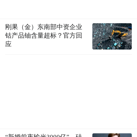
刚果（金）东南部中资企业
钴产品铀含量超标？官方回
应
“新婚前夜输光3000亿”，硅