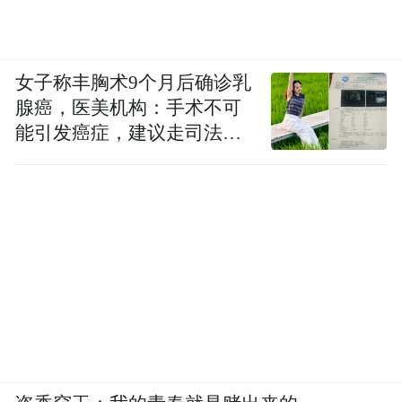
女子称丰胸术9个月后确诊乳
腺癌，医美机构：手术不可
能引发癌症，建议走司法途
径