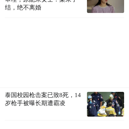
结，绝不离婚
泰国校园枪击案已致8死，14
岁枪手被曝长期遭霸凌