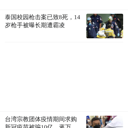
泰国校园枪击案已致8死，14
岁枪手被曝长期遭霸凌
台湾宗教团体疫情期间求购
新冠疫苗被骗10亿，蒋万