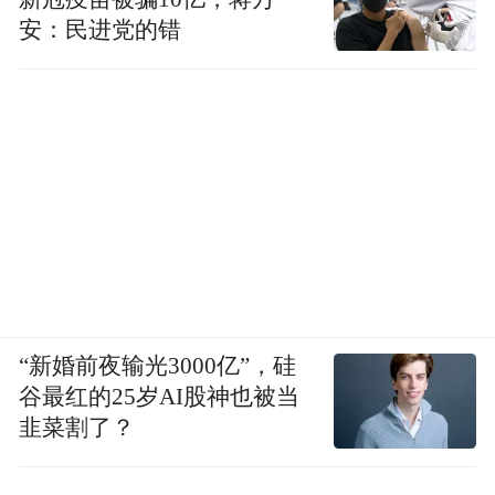
安：民进党的错
“新婚前夜输光3000亿”，硅
谷最红的25岁AI股神也被当
韭菜割了？