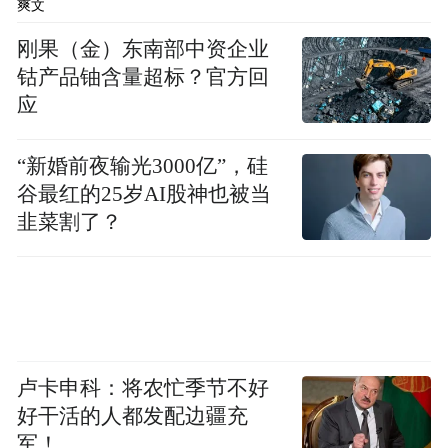
爽文
刚果（金）东南部中资企业
钴产品铀含量超标？官方回
应
“新婚前夜输光3000亿”，硅
谷最红的25岁AI股神也被当
韭菜割了？
卢卡申科：将农忙季节不好
好干活的人都发配边疆充
军！