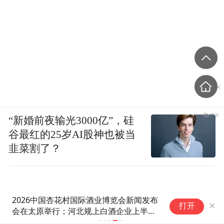
“新婚前夜输光3000亿”，硅
谷最红的25岁AI股神也被当
韭菜割了？
2026中国杏花村国际酒业博览会新闻发布
打开
会在太原举行；河北规上白酒企业上半年
总营收32.22亿元，总利润3.67亿元丨酒