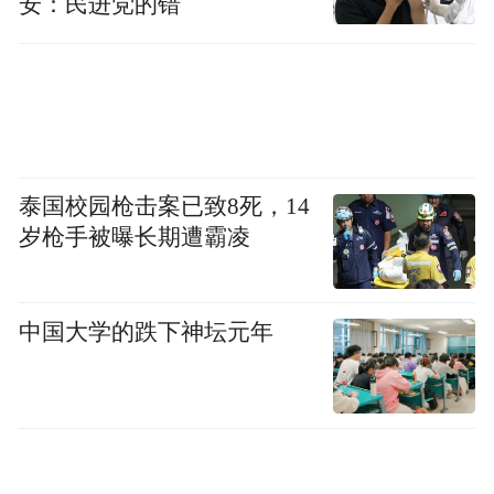
安：民进党的错
泰国校园枪击案已致8死，14
岁枪手被曝长期遭霸凌
中国大学的跌下神坛元年