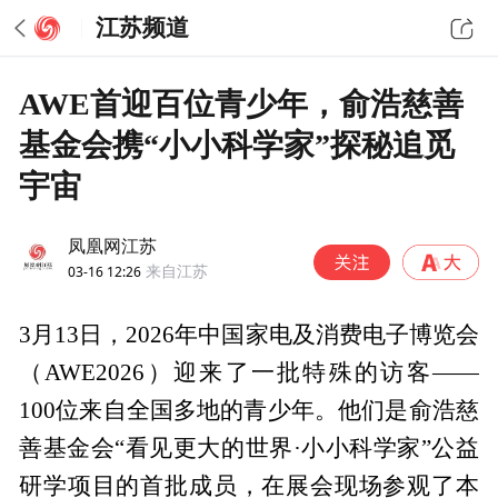
江苏频道
AWE首迎百位青少年，俞浩慈善
基金会携“小小科学家”探秘追觅
宇宙
凤凰网江苏
03-16 12:26
来自江苏
3月13日，2026年中国家电及消费电子博览会
（AWE2026）迎来了一批特殊的访客——
100位来自全国多地的青少年。他们是俞浩慈
善基金会“看见更大的世界·小小科学家”公益
研学项目的首批成员，在展会现场参观了本