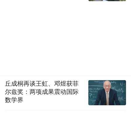
丘成桐再谈王虹、邓煜获菲
尔兹奖：两项成果震动国际
数学界