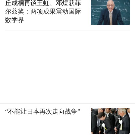
丘成桐再谈王虹、邓煜获菲
尔兹奖：两项成果震动国际
数学界
“不能让日本再次走向战争”