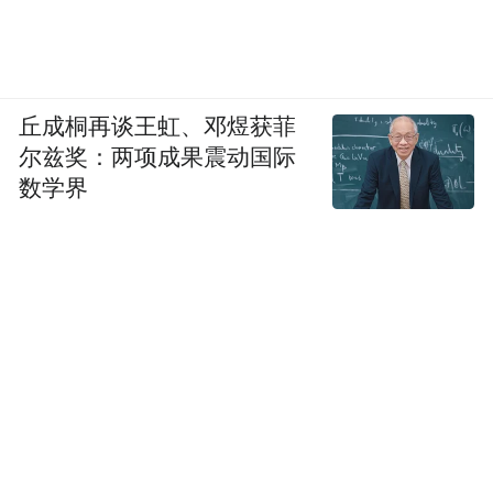
丘成桐再谈王虹、邓煜获菲
尔兹奖：两项成果震动国际
数学界