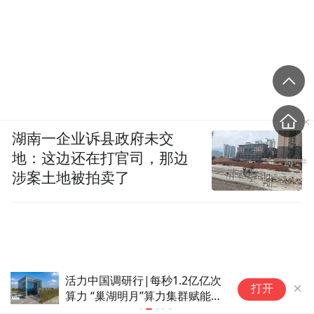
湖南一企业诉县政府未交
地：这边还在打官司，那边
涉案土地被拍卖了
活力中国调研行|每秒1.2亿亿次
“
打开
算力 “巢湖明月”算力集群赋能千
行百业