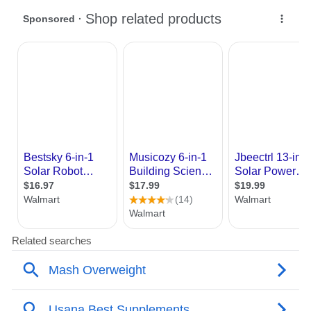
图：小小科学家在追觅宇宙展馆零距离感受前沿
科技
在智能汽车展区，小科学家们被“星空计划”
概念车深深吸引。现场揭秘的星空天享智能
座舱、固态电池、底盘架构三大核心技术，
更让孩子们直观感受到了前沿技术的硬核实
力。