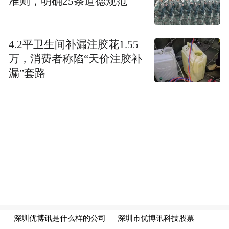
准则，明确25条道德规范
在智能家电展区，学生们近距离观察吸尘器
运行方式，体验高速数字马达技术在吹风机
4.2平卫生间补漏注胶花1.55
等产品中的应用，通过实际操作了解智能家
万，消费者称陷“天价注胶补
电的工作原理。
漏”套路