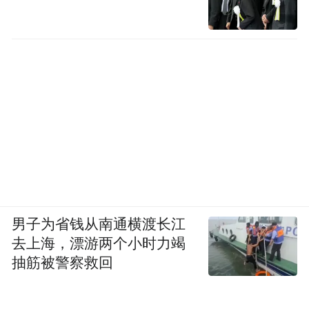
男子为省钱从南通横渡长江
去上海，漂游两个小时力竭
抽筋被警察救回