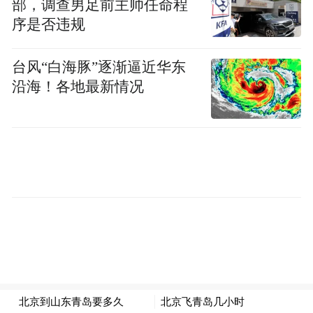
部，调查男足前主帅任命程
序是否违规
别小看这个细节，这背后是打破行政区域壁
垒的大胆探索。
台风“白海豚”逐渐逼近华东
沿海！各地最新情况
它在建、管、运全流程打破行政壁垒，实现
了跨省份统筹管理。这种模式的可复制性，
对国内的区域一体化发展具有重要先行先试
标杆意义和示范价值。
事实上，自长三角一体化上升为国家战略以
来，南京便率先探索跨界。在苏皖省际毗邻
地区，浦口—南谯、顶山—汊河、江宁—博
望等经济开发区早已打破行政区划限制，实
现资源互补与产业协同。