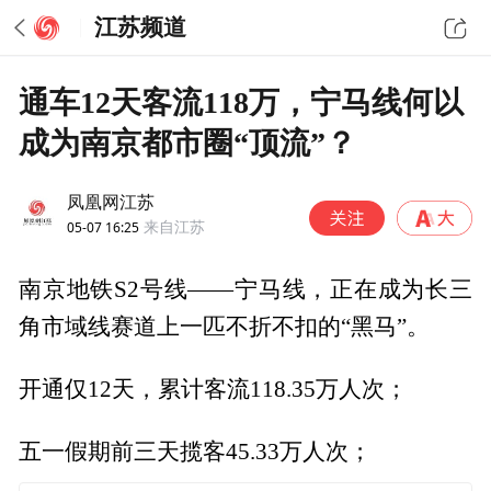
江苏频道
通车12天客流118万，宁马线何以
成为南京都市圈“顶流”？
凤凰网江苏
05-07 16:25
来自江苏
南京地铁S2号线——宁马线，正在成为长三
角市域线赛道上一匹不折不扣的“黑马”。
开通仅12天，累计客流118.35万人次；
五一假期前三天揽客45.33万人次；