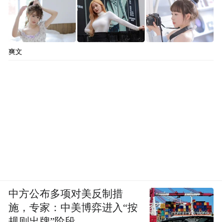
爽文
中方公布多项对美反制措
施，专家：中美博弈进入“按
规则出牌”阶段