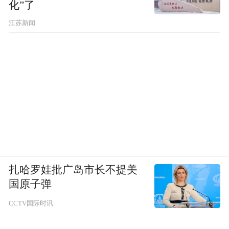
化”了
江苏新闻
扎哈罗娃批广岛市长不提美
国原子弹
CCTV国际时讯