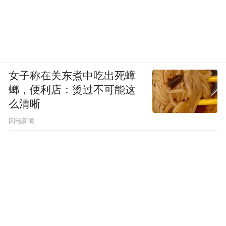
女子称在关东煮中吃出死蟑
螂，便利店：烫过不可能这
么清晰
闪电新闻