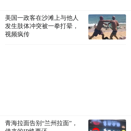
美国一政客在沙滩上与他人
发生肢体冲突被一拳打晕，
视频疯传
青海拉面告别“兰州拉面”，