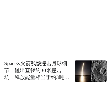
业、人才流动的催化剂。
SpaceX火箭残骸撞击月球细
节：砸出直径约30米撞击
坑，释放能量相当于约3吨
TNT炸药
来源：微游雨花