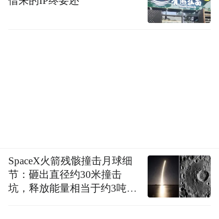
借来的IP终要还
SpaceX火箭残骸撞击月球细
节：砸出直径约30米撞击
坑，释放能量相当于约3吨
TNT炸药