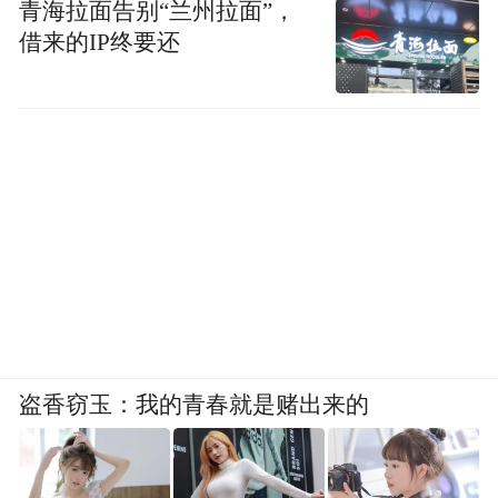
青海拉面告别“兰州拉面”，
借来的IP终要还
盗香窃玉：我的青春就是赌出来的