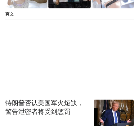
爽文
特朗普否认美国军火短缺，
警告泄密者将受到惩罚