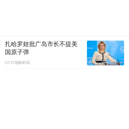
扎哈罗娃批广岛市长不提美
国原子弹
CCTV国际时讯