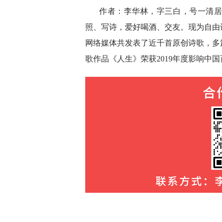
作者：李华林，字三白，号一清
照、写诗，爱好喝酒、交友。现为自由诗
网络媒体共发表了近千首原创诗歌，多篇
歌作品《人生》荣获2019年度影响中