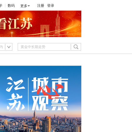
学
数码
注册
登录
更多
内