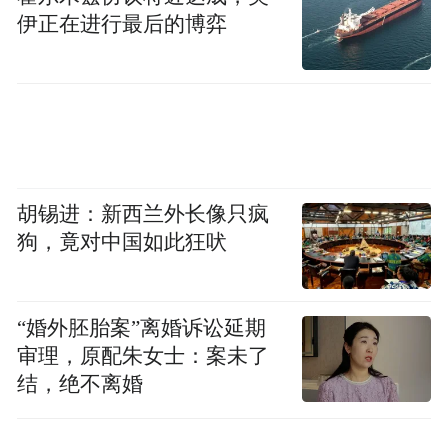
伊正在进行最后的博弈
胡锡进：新西兰外长像只疯
狗，竟对中国如此狂吠
“婚外胚胎案”离婚诉讼延期
审理，原配朱女士：案未了
结，绝不离婚