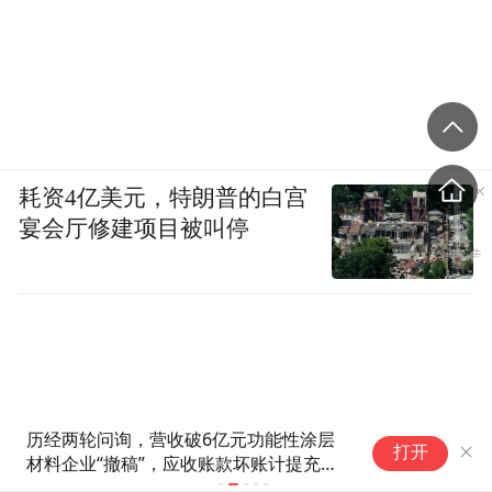
耗资4亿美元，特朗普的白宫
宴会厅修建项目被叫停
历经两轮问询，营收破6亿元功能性涂层
立景创新冲刺港股 年入34
打开
材料企业“撤稿”，应收账款坏账计提充分
中之困
性及销售费用率低于同行均值合理性遭“连