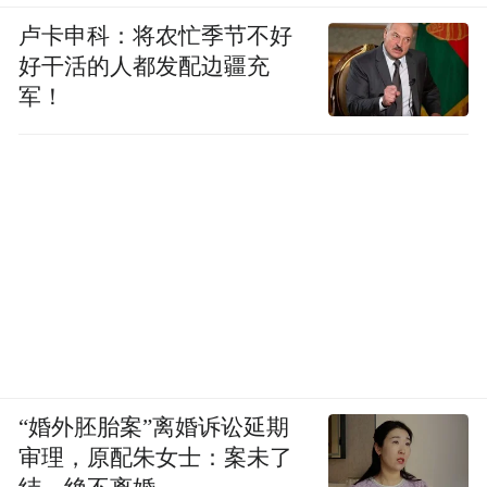
卢卡申科：将农忙季节不好
好干活的人都发配边疆充
军！
“婚外胚胎案”离婚诉讼延期
审理，原配朱女士：案未了