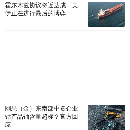
霍尔木兹协议将近达成，美
伊正在进行最后的博弈
刚果（金）东南部中资企业
钴产品铀含量超标？官方回
应