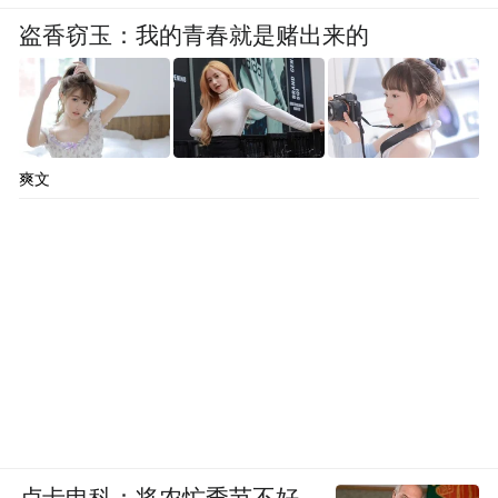
盗香窃玉：我的青春就是赌出来的
爽文
卢卡申科：将农忙季节不好