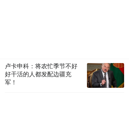
卢卡申科：将农忙季节不好
好干活的人都发配边疆充
军！