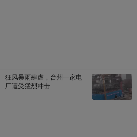
狂风暴雨肆虐，台州一家电
厂遭受猛烈冲击