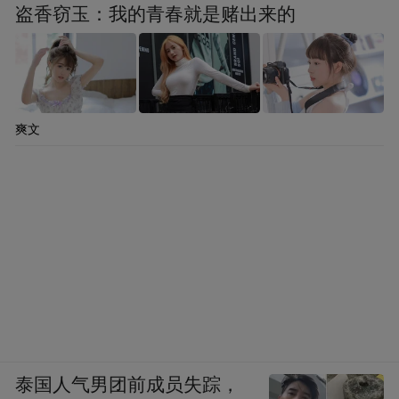
盗香窃玉：我的青春就是赌出来的
爽文
泰国人气男团前成员失踪，