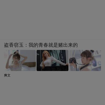
村、矛盾不上交”，筑牢乡村安全防线。
盗香窃玉：我的青春就是赌出来的
爽文
架起“产业富民桥”，作为马鞍街道乡村旅游
发展“先行村”，泥桥村秉持“强村带弱村”发
展模式，聚焦农文旅融合、产学研联动方