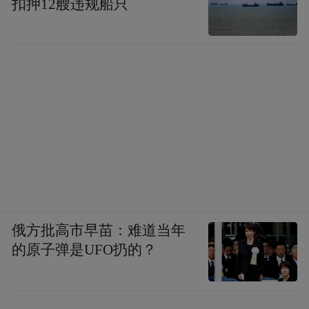
扣押12艘违规船只
俄方批高市早苗：难道当年
的原子弹是UFO扔的？