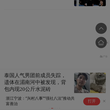
泰国人气男团前成员失踪，
遗体在湄南河中被发现，背
包内现20公斤水泥砖
浙江宁波：“兴村八事”“强社八法”推动共
武
打开
富善治
天