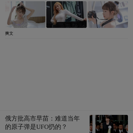
爽文
俄方批高市早苗：难道当年
的原子弹是UFO扔的？