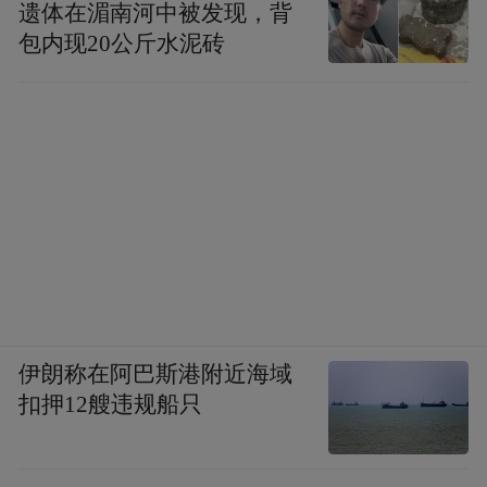
遗体在湄南河中被发现，背
包内现20公斤水泥砖
伊朗称在阿巴斯港附近海域
扣押12艘违规船只