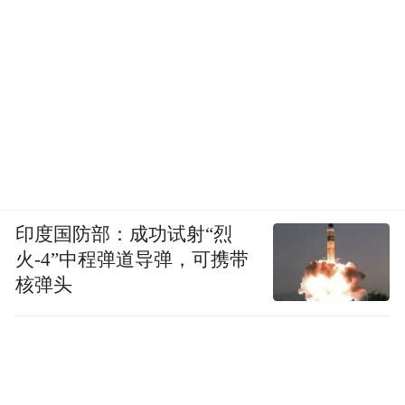
印度国防部：成功试射“烈
火-4”中程弹道导弹，可携带
核弹头