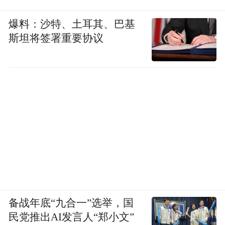
爆料：沙特、土耳其、巴基
斯坦将签署重要协议
备战年底“九合一”选举，国
民党推出AI发言人“郑小文”