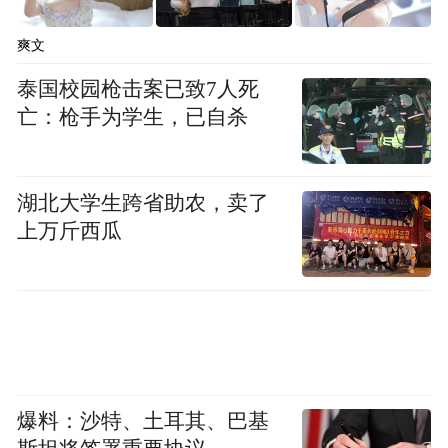
爽文
泰国校园枪击案已致7人死
亡：枪手为学生，已自杀
湖北大学生跨省助农，卖了
上万斤西瓜
爆料：沙特、土耳其、巴基