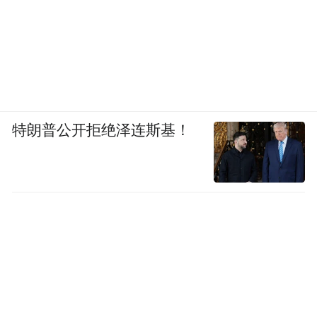
特朗普公开拒绝泽连斯基！