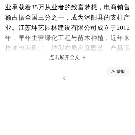
业承载着35万从业者的致富梦想，电商销售
额占据全国三分之一，成为沭阳县的支柱产
业。江苏坤艺园林建设有限公司成立于2012
年，早年主营绿化工程与苗木种植，近年来
抢抓电商风口，转型布局家庭园艺，产品远
点击展开全文
销中亚、俄罗斯等地。2025年末，年宵花市
场需求激增，企业需要资金备货供应全国，
举报
数百万元的资金缺口成为发展瓶颈。