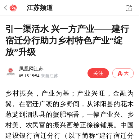
江苏频道
引一渠活水 兴一方产业——建行
宿迁分行助力乡村特色产业“绽
放”升级
凤凰网江苏
05-15 15:54
来自江苏
乡村振兴，产业为基；产业兴旺，金融为
翼。在宿迁广袤的乡野间，从沭阳县的花木
葱茏到泗洪县的蟹肥稻香，一幅产业兴、乡
村美、农民富的振兴画卷正徐徐铺展。中国
建设银行宿迁分行（以下简称“建行宿迁分