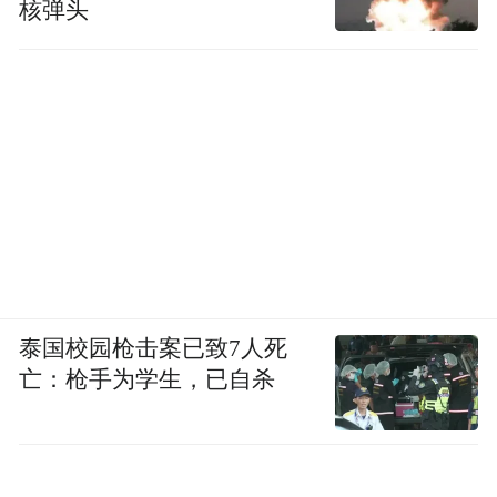
核弹头
泰国校园枪击案已致7人死
亡：枪手为学生，已自杀