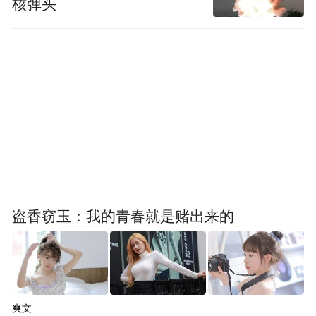
核弹头
盗香窃玉：我的青春就是赌出来的
爽文