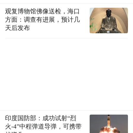
观复博物馆佛像送检，海口
方面：调查有进展，预计几
天后发布
印度国防部：成功试射“烈
火-4”中程弹道导弹，可携带