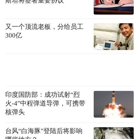
斯坦将签署重要协议
又一个顶流老板，分给员工
300亿
印度国防部：成功试射“烈
火-4”中程弹道导弹，可携带
核弹头
台风“白海豚”登陆后将影响