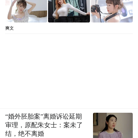
爽文
“婚外胚胎案”离婚诉讼延期
审理，原配朱女士：案未了
结，绝不离婚