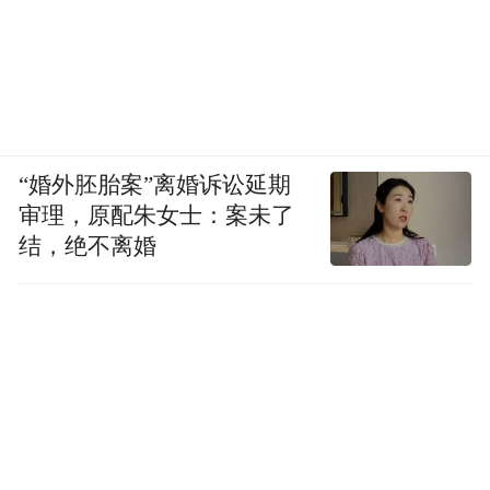
“高效协作”，这里的营商环境，不仅“口号响
亮”，更“行动扎实”，每一项服务都直击企业
痛点、每一项举措都温暖企业心田。
“婚外胚胎案”离婚诉讼延期
审理，原配朱女士：案未了
结，绝不离婚
“站在新的发展起点上，我们将团结奋进、担
当实干，把更多不可能变成可能。淮安愿与