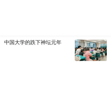
的发展，更是区域整体发展格局的变革。
“我们在淮安除了建厂，更建创新生态。” 台
华新材董事长施清岛表示。公司计划设立淮
安市 PA66 差别化锦纶纤维工程技术研究中
中国大学的跌下神坛元年
心，并将与东华大学、浙江理工学院、苏州
大学等高校建立深度合作。
伴随在淮企业不断加码创新，淮安工业发展
的逻辑正实现根本性的转身。
如今，“五年再造一个淮安工业”成为现实
——“十四五”期间，淮安工业投资年均增长
18.5%、全省第一，工业总产值、国家级高