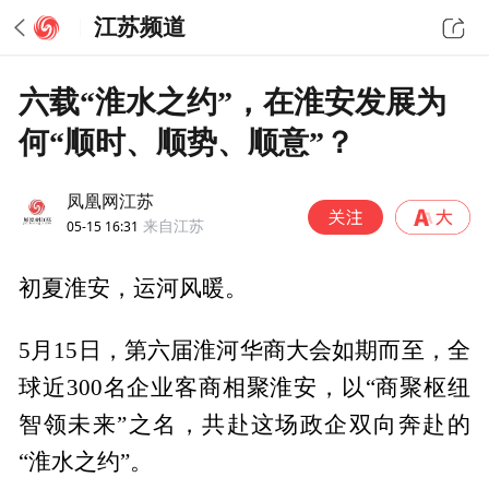
江苏频道
六载“淮水之约”，在淮安发展为
何“顺时、顺势、顺意”？
凤凰网江苏
05-15 16:31
来自江苏
初夏淮安，运河风暖。
5月15日，第六届淮河华商大会如期而至，全
球近300名企业客商相聚淮安，以“商聚枢纽
智领未来”之名，共赴这场政企双向奔赴的
“淮水之约”。