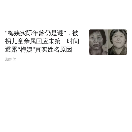
“梅姨实际年龄仍是谜”，被
拐儿童亲属回应未第一时间
透露“梅姨”真实姓名原因
潮新闻