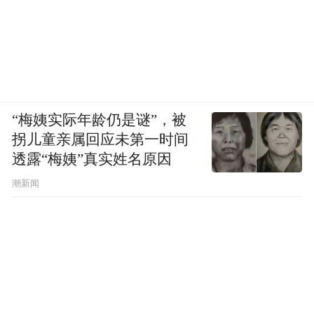
“梅姨实际年龄仍是谜”，被
拐儿童亲属回应未第一时间
透露“梅姨”真实姓名原因
潮新闻