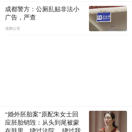
成都警方：公厕乱贴非法小
广告，严查
成都公安
“婚外胚胎案”原配朱女士回
应胚胎销毁：从头到尾被蒙
在鼓里，绕过法院 ，绕过我