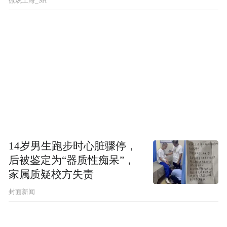
微观上海_SH
14岁男生跑步时心脏骤停，
后被鉴定为“器质性痴呆”，
家属质疑校方失责
封面新闻