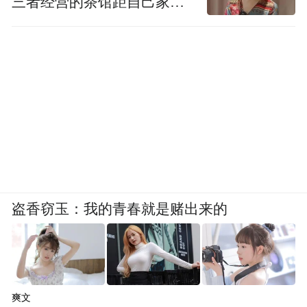
三者经营的茶馆距自己家步
行仅15分钟
盗香窃玉：我的青春就是赌出来的
爽文