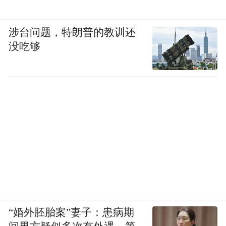
涉台问题，特朗普的教训还
没吃够
“婚外胚胎案”妻子：患病期