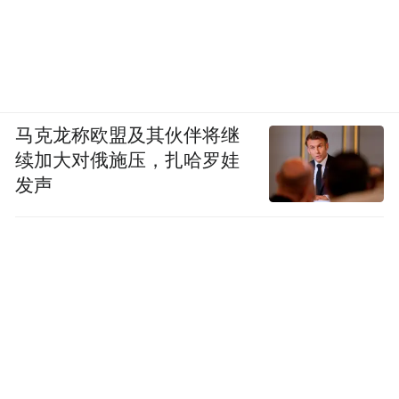
马克龙称欧盟及其伙伴将继
续加大对俄施压，扎哈罗娃
发声