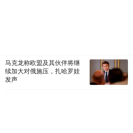
马克龙称欧盟及其伙伴将继
续加大对俄施压，扎哈罗娃
发声