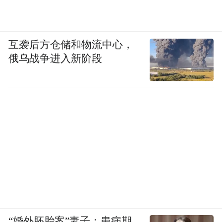
互袭后方仓储和物流中心，
俄乌战争进入新阶段
“婚外胚胎案”妻子：患病期