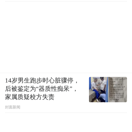
14岁男生跑步时心脏骤停，
后被鉴定为“器质性痴呆”，
家属质疑校方失责
封面新闻