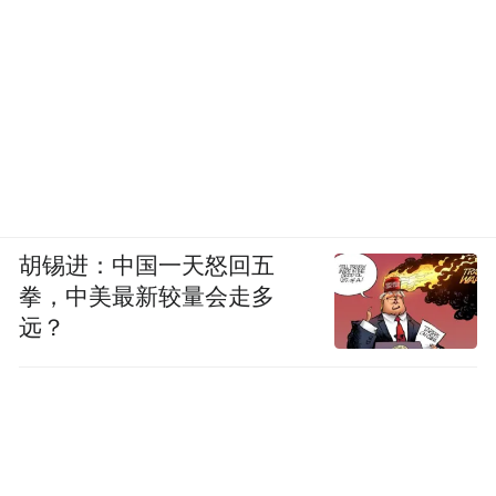
胡锡进：中国一天怒回五
拳，中美最新较量会走多
远？