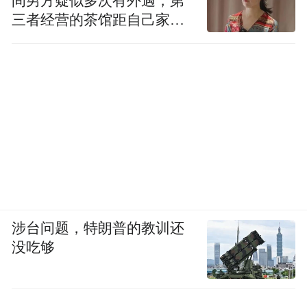
间男方疑似多次有外遇，第
三者经营的茶馆距自己家步
行仅15分钟
涉台问题，特朗普的教训还
没吃够