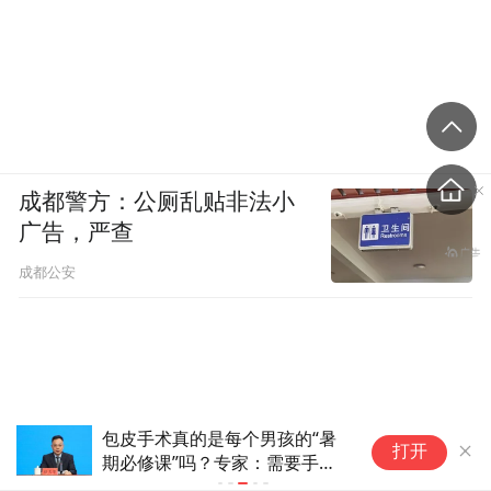
成都警方：公厕乱贴非法小
广告，严查
成都公安
包皮手术真的是每个男孩的“暑
金
打开
期必修课”吗？专家：需要手术
全
的只有4种情况