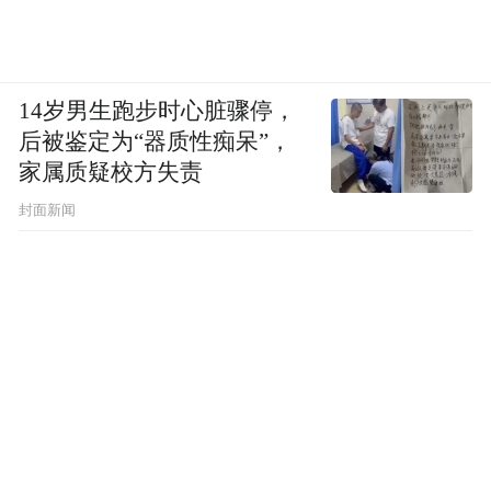
14岁男生跑步时心脏骤停，
后被鉴定为“器质性痴呆”，
家属质疑校方失责
封面新闻