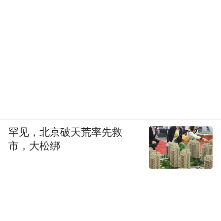
罕见，北京破天荒率先救
市，大松绑