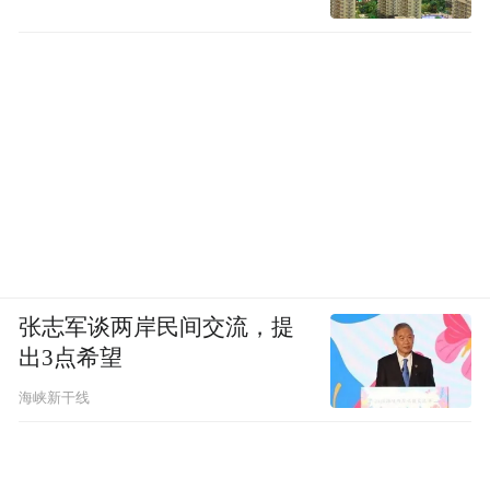
张志军谈两岸民间交流，提
出3点希望
海峡新干线