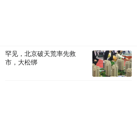
罕见，北京破天荒率先救
市，大松绑