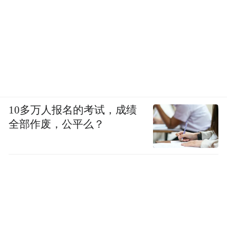
10多万人报名的考试，成绩
全部作废，公平么？