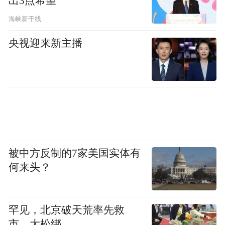
出3点希望
海峡新干线
央视迎来新主播
被中方反制的7家美国实体有
何来头？
罕见，北京破天荒率先救
市，大松绑