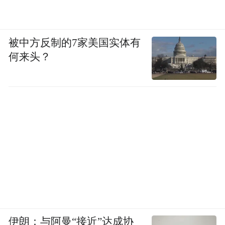
被中方反制的7家美国实体有
何来头？
伊朗：与阿曼“接近”达成协