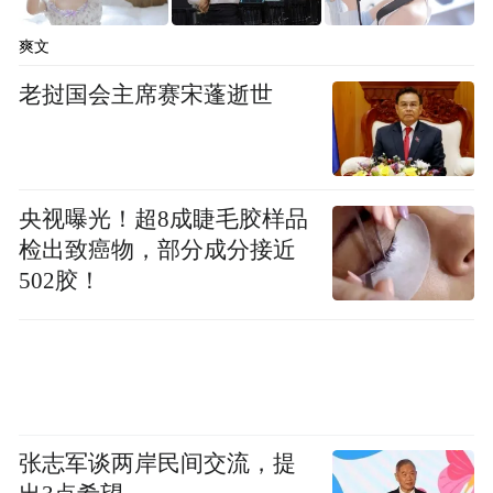
爽文
老挝国会主席赛宋蓬逝世
央视曝光！超8成睫毛胶样品
检出致癌物，部分成分接近
502胶！
张志军谈两岸民间交流，提