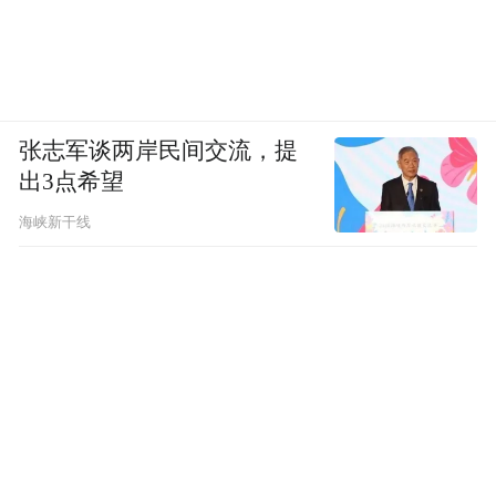
张志军谈两岸民间交流，提
出3点希望
海峡新干线