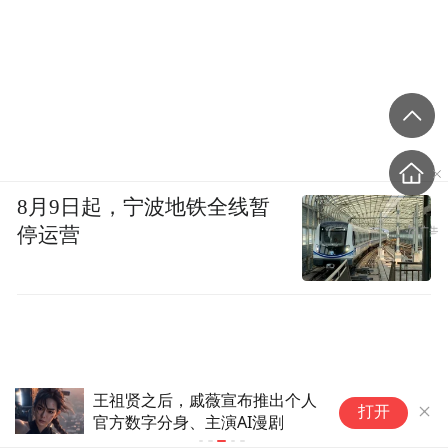
8月9日起，宁波地铁全线暂
停运营
AI办公尚未决出胜负，打工人先
打开
给大厂交了1500“首付”