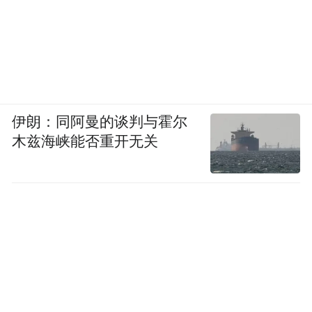
伊朗：同阿曼的谈判与霍尔
木兹海峡能否重开无关