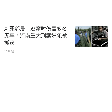
刺死邻居，逃窜时伤害多名
无辜！河南重大刑案嫌犯被
抓获
华商报