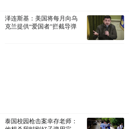
泽连斯基：美国将每月向乌
克兰提供“爱国者”拦截导弹
泰国校园枪击案幸存老师：