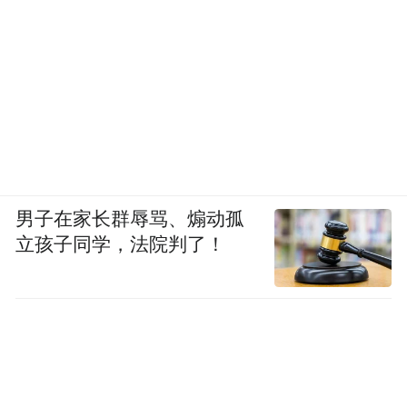
男子在家长群辱骂、煽动孤
立孩子同学，法院判了！