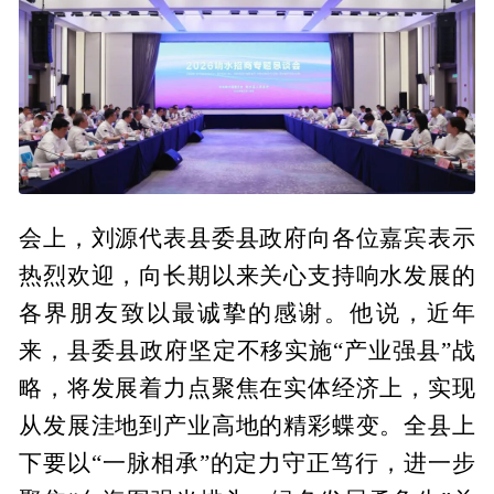
会上，刘源代表县委县政府向各位嘉宾表示
热烈欢迎，向长期以来关心支持响水发展的
各界朋友致以最诚挚的感谢。他说，近年
来，县委县政府坚定不移实施“产业强县”战
略，将发展着力点聚焦在实体经济上，实现
从发展洼地到产业高地的精彩蝶变。全县上
下要以“一脉相承”的定力守正笃行，进一步