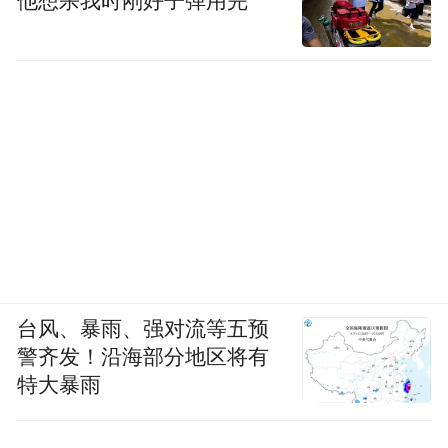
他想杀我时刚好子弹用完
台风、暴雨、强对流等五预
警齐发！沿海部分地区将有
特大暴雨