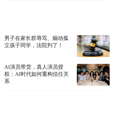
男子在家长群辱骂、煽动孤
立孩子同学，法院判了！
AI演员带货，真人演员授
权：AI时代如何重构信任关
系