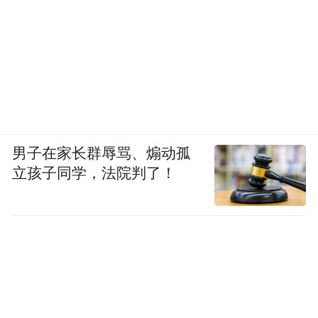
男子在家长群辱骂、煽动孤
立孩子同学，法院判了！