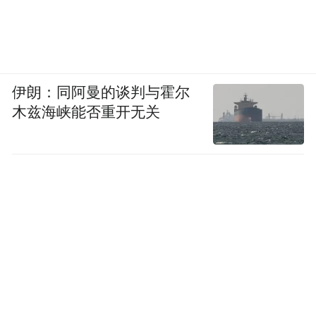
伊朗：同阿曼的谈判与霍尔
木兹海峡能否重开无关