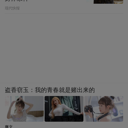
现代快报
盗香窃玉：我的青春就是赌出来的
爽文