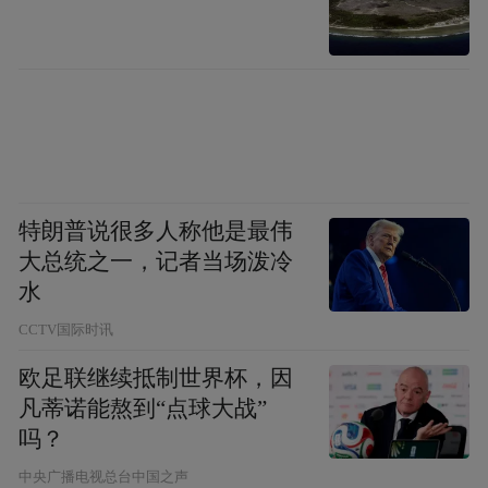
特朗普说很多人称他是最伟
大总统之一，记者当场泼冷
水
CCTV国际时讯
欧足联继续抵制世界杯，因
凡蒂诺能熬到“点球大战”
吗？
中央广播电视总台中国之声