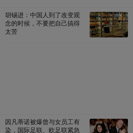
胡锡进：中国人到了改变观
念的时候，不要把自己搞得
太苦
因凡蒂诺被爆曾与女员工有
染，国际足联、欧足联紧急