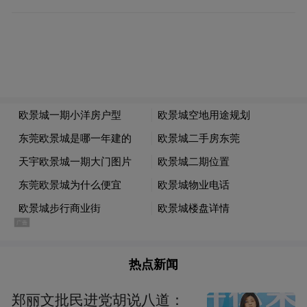
1000万元增长点企业（项目）66个，累计实
现开票销售14.97亿元。
来源：泰兴发布
“特别声明：以上作品内容(包括在内的视频、图片或音
频)为凤凰网旗下自媒体平台“大风号”用户上传并发
布，本平台仅提供信息存储空间服务。
Notice: The content above (including the videos,
pictures and audios if any) is uploaded and posted
by the user of Dafeng Hao, which is a social media
platform and merely provides information storage
space services.”
热点新闻
郑丽文批民进党胡说八道：