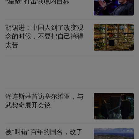
“星链”打击俄境内目标
胡锡进：中国人到了改变观
念的时候，不要把自己搞得
太苦
泽连斯基首访塞尔维亚，与
武契奇展开会谈
被“叫错”百年的国名，改了