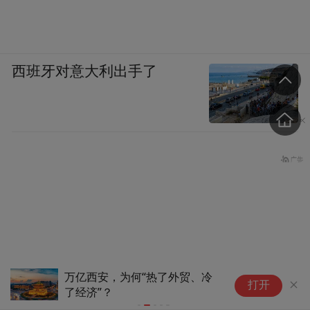
西班牙对意大利出手了
一“脑”统全域 数智兴鲁企——山
天
打开
东以“产业大脑”赋能实体经济高
质量发展