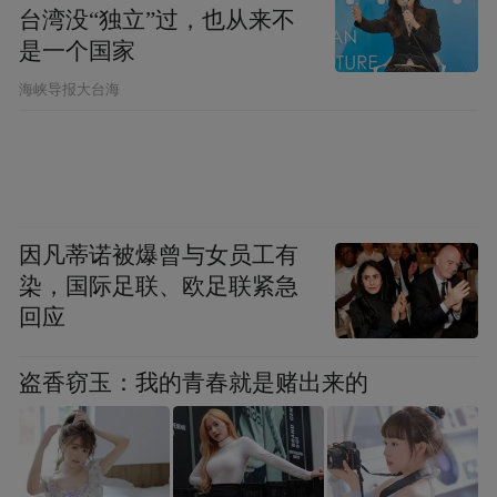
台湾没“独立”过，也从来不
是一个国家
​海峡导报大台海
因凡蒂诺被爆曾与女员工有
染，国际足联、欧足联紧急
回应
盗香窃玉：我的青春就是赌出来的