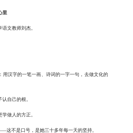
心里
学语文教师刘杰。
：用汉字的一笔一画、诗词的一字一句，去做文化的
子认自己的根。
更学做人的方正。
”——这不是口号，是她三十多年每一天的坚持。