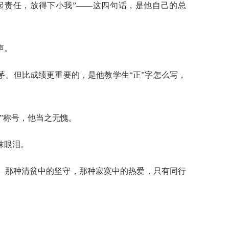
起责任，放得下小我”——这四句话，是他自己的总
声。
茅。但比成绩更重要的，是他教学生“正”字怎么写，
”称号，他当之无愧。
抹眼泪。
—那种清贫中的坚守，那种寂寞中的热爱，只有同行