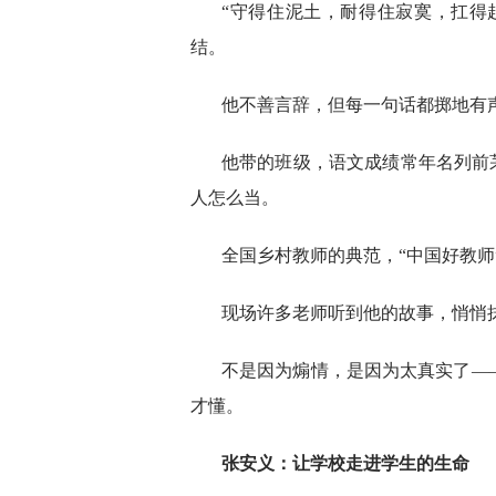
“守得住泥土，耐得住寂寞，扛得
结。
他不善言辞，但每一句话都掷地有
他带的班级，语文成绩常年名列前
人怎么当。
全国乡村教师的典范，“中国好教师
现场许多老师听到他的故事，悄悄
不是因为煽情，是因为太真实了—
才懂。
张安义：让学校走进学生的生命