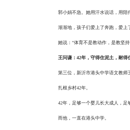
郭小娟不急。她用汗水说话，用陪
渐渐地，孩子们爱上了奔跑，爱上了
她说：“体育不是教动作，是教坚持
王问谦：42年，守得住泥土，耐得
第三位，新沂市港头中学语文教师
扎根乡村42年。
42年，足够一个婴儿长大成人，足
而他，一直在港头中学。