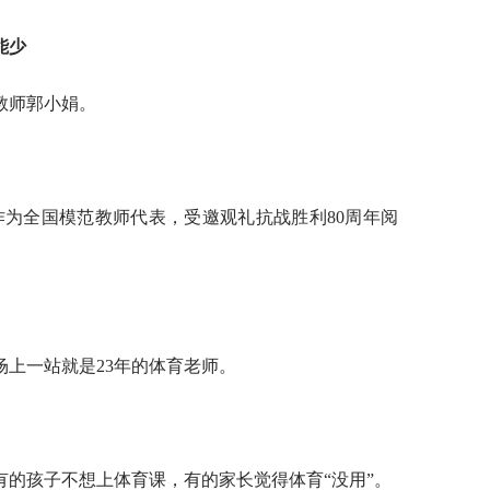
能少
教师郭小娟。
：作为全国模范教师代表，受邀观礼抗战胜利80周年阅
上一站就是23年的体育老师。
。
有的孩子不想上体育课，有的家长觉得体育“没用”。