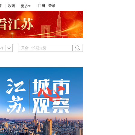
学
数码
注册
登录
更多
内