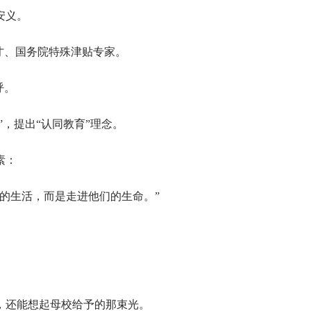
安义。
才、国务院特殊津贴专家。
呼。
”，提出“认同教育”理念。
素：
的生活，而是走进他们的生命。”
，还能想起母校给予的那束光。