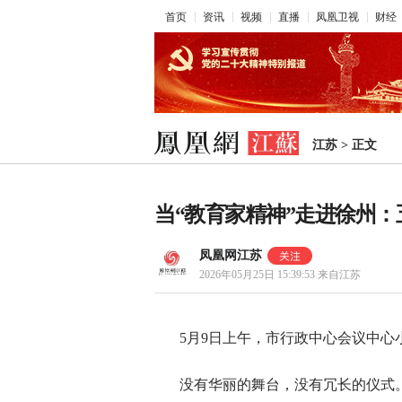
首页
资讯
视频
直播
凤凰卫视
财经
江苏
>
正文
当“教育家精神”走进徐州
凤凰网江苏
2026年05月25日 15:39:53
来自江苏
5月9日上午，市行政中心会议中心
没有华丽的舞台，没有冗长的仪式