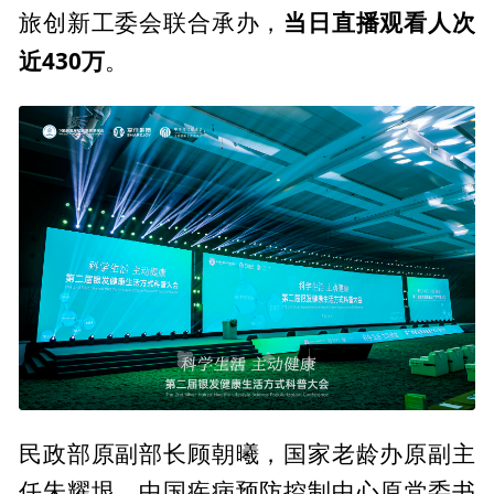
当日直播观看人次
旅创新工委会联合承办，
近43
0万
。
民政部原副部长顾朝曦，国家老龄办原副主
任朱耀垠，中国疾病预防控制中心原党委书