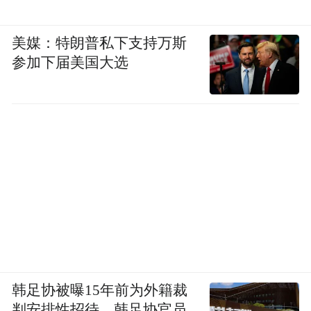
美媒：特朗普私下支持万斯
参加下届美国大选
韩足协被曝15年前为外籍裁
判安排性招待，韩足协官员