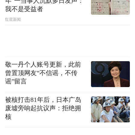
年”一当事人沉默多日发声：
我不是受益者
红星新闻
敬一丹个人账号更新，此前
曾置顶网友“不信谣，不传
谣”留言
被核打击81年后，日本广岛
废墟旁响起抗议声：拒绝拥
核