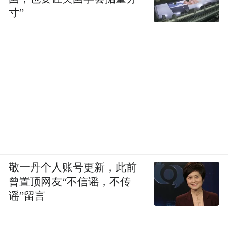
“智慧睡眠 守护健康——银发睡眠健康推广计
寸”
划”
随之启动。
敬一丹个人账号更新，此前
曾置顶网友“不信谣，不传
谣”留言