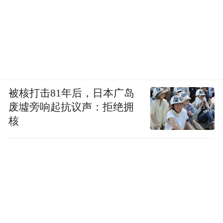
被核打击81年后，日本广岛
废墟旁响起抗议声：拒绝拥
核