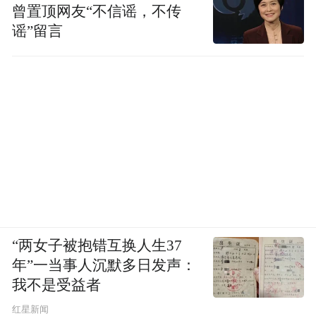
曾置顶网友“不信谣，不传
谣”留言
“两女子被抱错互换人生37
年”一当事人沉默多日发声：
我不是受益者
红星新闻