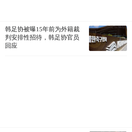
韩足协被曝15年前为外籍裁
判安排性招待，韩足协官员
回应