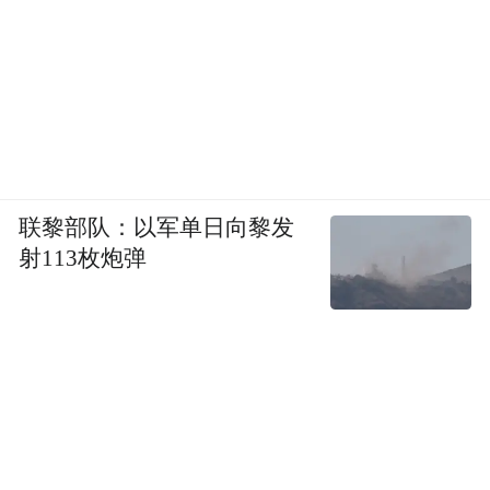
platform and merely provides information storage
space services.”
联黎部队：以军单日向黎发
射113枚炮弹