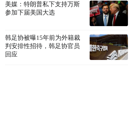
美媒：特朗普私下支持万斯
志着银发营养干预迈入循证落地的新阶段。
参加下届美国大选
韩足协被曝15年前为外籍裁
判安排性招待，韩足协官员
回应