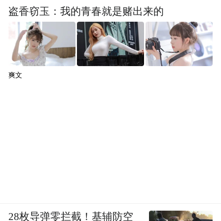
盗香窃玉：我的青春就是赌出来的
爽文
28枚导弹零拦截！基辅防空