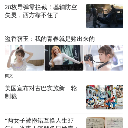
28枚导弹零拦截！基辅防空
失灵，西方靠不住了
盗香窃玉：我的青春就是赌出来的
爽文
美国宣布对古巴实施新一轮
制裁
“两女子被抱错互换人生37