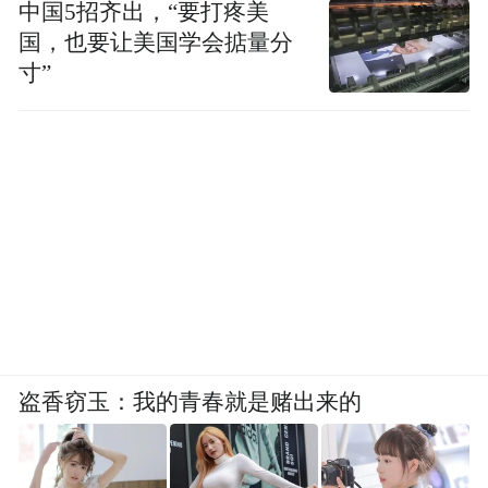
中国5招齐出，“要打疼美
国，也要让美国学会掂量分
寸”
盗香窃玉：我的青春就是赌出来的