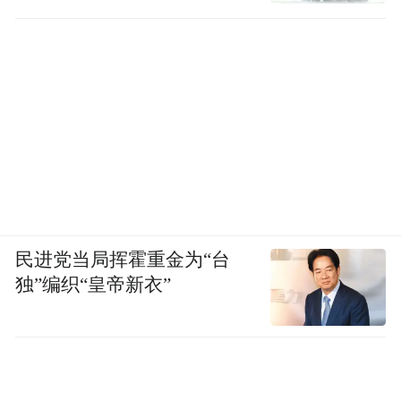
民进党当局挥霍重金为“台
独”编织“皇帝新衣”