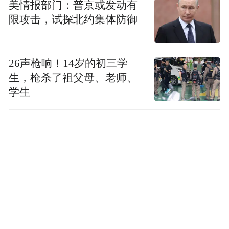
美情报部门：普京或发动有
限攻击，试探北约集体防御
26声枪响！14岁的初三学
生，枪杀了祖父母、老师、
学生