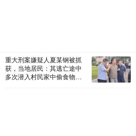
重大刑案嫌疑人夏某钢被抓
获，当地居民：其逃亡途中
多次潜入村民家中偷食物被
发现