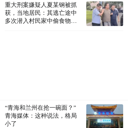
重大刑案嫌疑人夏某钢被抓
获，当地居民：其逃亡途中
多次潜入村民家中偷食物被
发现
“青海和兰州在抢一碗面？”
青海媒体：这种说法，格局
小了