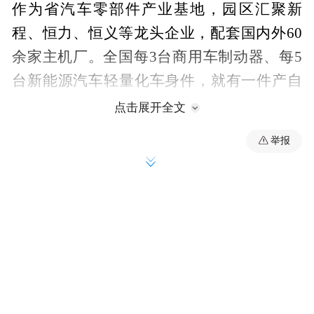
作为省汽车零部件产业基地，园区汇聚新
程、恒力、恒义等龙头企业，配套国内外60
余家主机厂。全国每3台商用车制动器、每5
台新能源汽车轻量化车身件，就有一件产自
这里。眼下，园区瞄准轻量化材料、智能制
点击展开全文
动、电池托盘与车身结构等关键赛道，加速
举报
打造新能源汽车零部件产业园。
项目接续发力，发展后劲十足