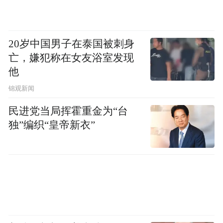
Notice: The content above (including the videos,
pictures and audios if any) is uploaded and posted
by the user of Dafeng Hao, which is a social media
platform and merely provides information storage
20岁中国男子在泰国被刺身
space services.”
亡，嫌犯称在女友浴室发现
他
锦观新闻
民进党当局挥霍重金为“台
独”编织“皇帝新衣”