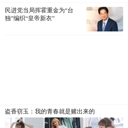
民进党当局挥霍重金为“台
独”编织“皇帝新衣”
盗香窃玉：我的青春就是赌出来的