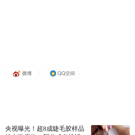
流新能源车企，今年营收目标冲刺50亿元。
园区建设热潮此起彼伏，华宇新能源零部件
项目稳步推进，厂房主体施工基本完成，计
划6月安装设备，8月启动试投产，主打智能
央视曝光！超8成睫毛胶样品
座舱配件、电池结构件等产品。