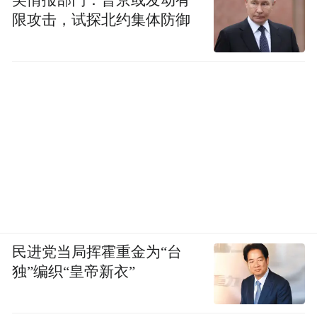
限攻击，试探北约集体防御
民进党当局挥霍重金为“台
独”编织“皇帝新衣”