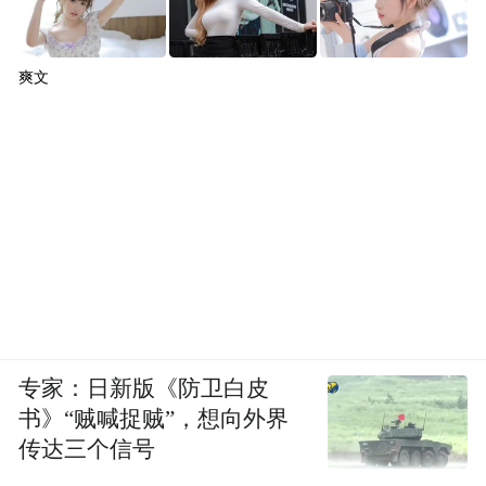
爽文
专家：日新版《防卫白皮
书》“贼喊捉贼”，想向外界
传达三个信号