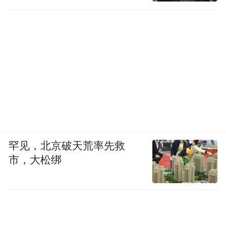
罕见，北京破天荒率先救
市，大松绑