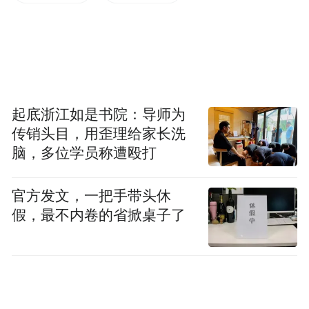
起底浙江如是书院：导师为
传销头目，用歪理给家长洗
脑，多位学员称遭殴打
官方发文，一把手带头休
假，最不内卷的省掀桌子了