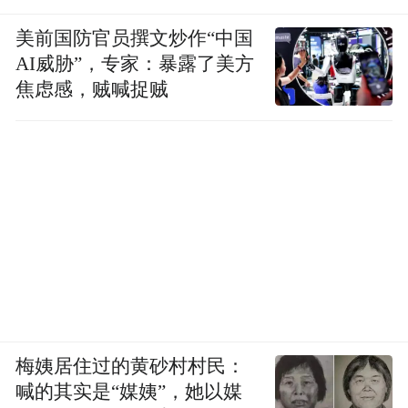
美前国防官员撰文炒作“中国
AI威胁”，专家：暴露了美方
焦虑感，贼喊捉贼
梅姨居住过的黄砂村村民：
喊的其实是“媒姨”，她以媒