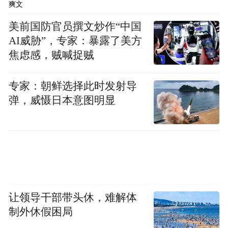
爽文
美前国防官员撰文炒作“中国
AI威胁”，专家：暴露了美方
焦虑感，贼喊捉贼
专家：朝鲜选择此时发射导
弹，威慑日本意图明显
让领导干部带头休，难解体
制外休假困局