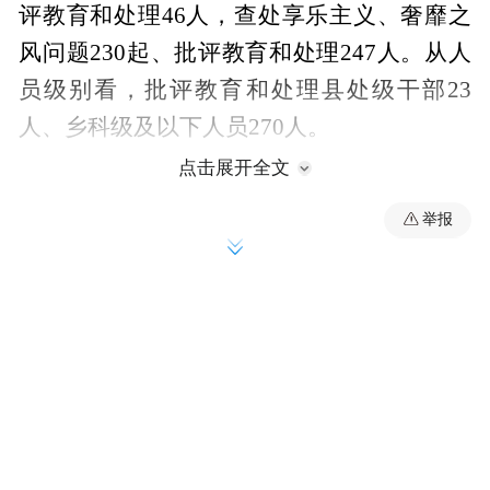
评教育和处理46人，查处享乐主义、奢靡之
风问题230起、批评教育和处理247人。从人
员级别看，批评教育和处理县处级干部23
人、乡科级及以下人员270人。
点击展开全文
举报
来源：清廉江海