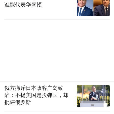
谁能代表华盛顿
俄方痛斥日本政客广岛致
辞：不提美国是投弹国，却
批评俄罗斯