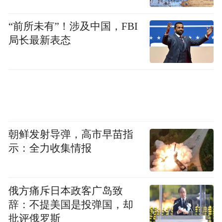
“前所未有”！涉及中国，FBI
局长最新表态
朝鲜发射导弹，高市早苗指
示：全力收集情报
俄方痛斥日本政客广岛致
辞：不提美国是投弹国，却
批评俄罗斯