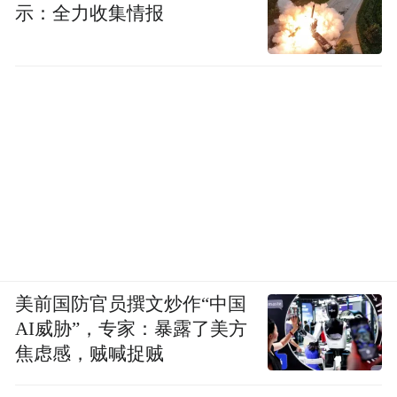
示：全力收集情报
美前国防官员撰文炒作“中国
AI威胁”，专家：暴露了美方
焦虑感，贼喊捉贼