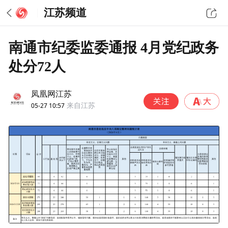
江苏频道
南通市纪委监委通报 4月党纪政务
处分72人
凤凰网江苏
05-27 10:57
来自江苏