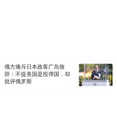
俄方痛斥日本政客广岛致
辞：不提美国是投弹国，却
批评俄罗斯