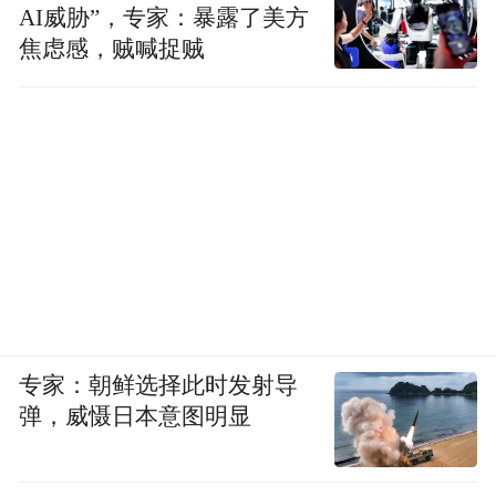
AI威胁”，专家：暴露了美方
焦虑感，贼喊捉贼
专家：朝鲜选择此时发射导
弹，威慑日本意图明显