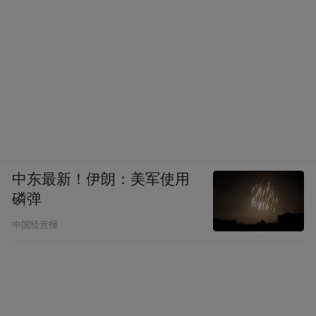
Notice: The content above (including the videos,
pictures and audios if any) is uploaded and posted
by the user of Dafeng Hao, which is a social media
platform and merely provides information storage
space services.”
中东最新！伊朗：美军使用
磷弹
中国经营报