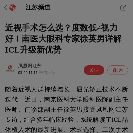
江苏频道
近视手术怎么选？度数低≠视力
好！南医大眼科专家徐英男详解
ICL升级新优势
凤凰网江苏
05-29 11:11
来自江苏
随着近视人群持续增长，屈光矫正技术不断
迭代。近日，南京医科大学眼科医院副主任
医师、门诊部副主任徐英男接受凤凰网江苏
专访，结合多年临床经验，系统解读了ICL晶
体植入术的最新进展、术式选择、二次手术