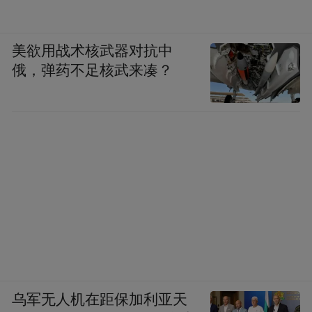
近视防控重在日常：“医-校-家”多方协同
美欲用战术核武器对抗中
俄，弹药不足核武来凑？
“门诊中我们经常遇到孩子很小就近视，也常
看到孩子为报考军警校，却因高度近视无法
手术而遗憾。”徐英男深有感触地说。手术解
决的是“已发生的屈光不正”，要从根本上减
少近视人群，关键在于预防。她强调，近视
防控绝非单方责任，需要家庭、学校、社会
多方协同、共同发力。“我们不仅要开展院内
诊疗，更要走出医院，到学校等场所进行科
普宣讲，提升师生和家长的科学护眼意识，
构建全方位防控体系。”
乌军无人机在距保加利亚天