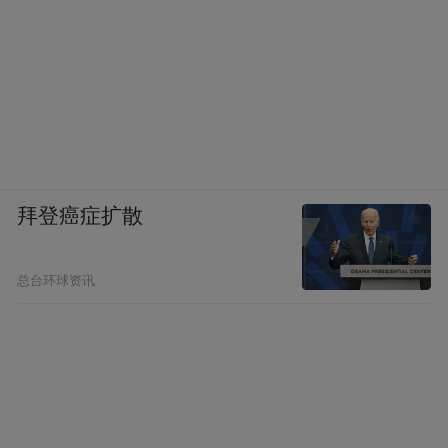
拜登癌症扩散
总台环球资讯