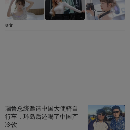
爽文
瑙鲁总统邀请中国大使骑自
行车，环岛后还喝了中国产
冷饮