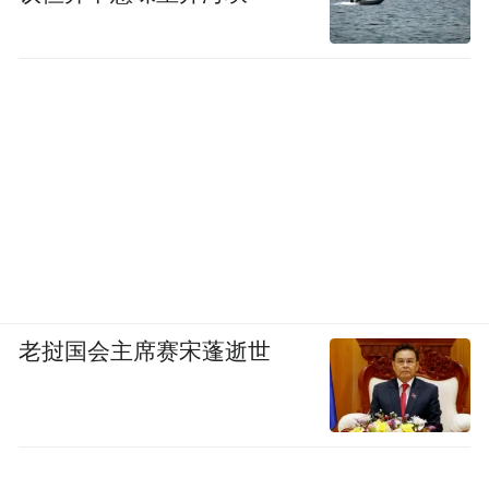
老挝国会主席赛宋蓬逝世