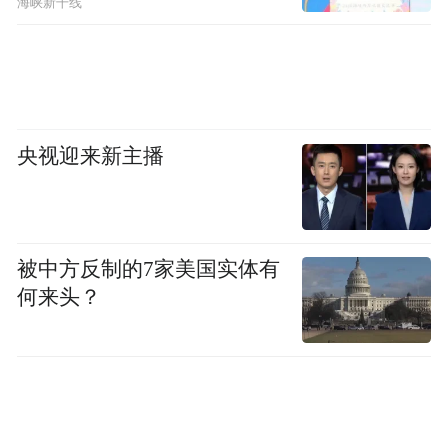
海峡新干线
央视迎来新主播
被中方反制的7家美国实体有
何来头？
来源：常州发布
“特别声明：以上作品内容(包括在内的视频、图片或音
频)为凤凰网旗下自媒体平台“大风号”用户上传并发
布，本平台仅提供信息存储空间服务。