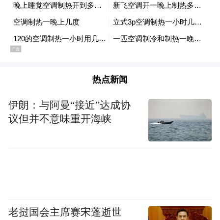
▲理想L8智能焕新版
据悉，此前工信部第406批
《道路机动车辆生产企业及产品公告》
热点新闻
已曝光2026款理想L8的申报信息
伊朗：与阿曼“接近”达成协
议但并不意味重开海峡
老挝国会主席赛宋蓬逝世