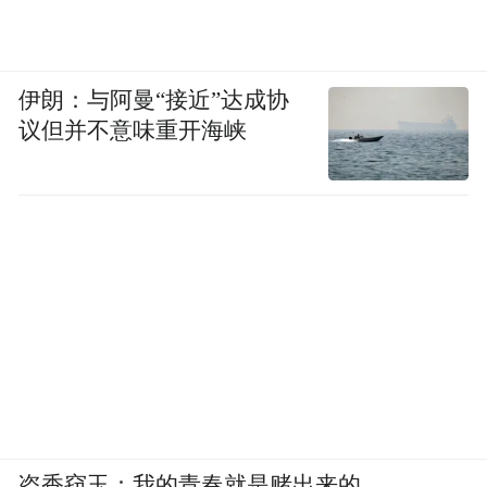
伊朗：与阿曼“接近”达成协
议但并不意味重开海峡
盗香窃玉：我的青春就是赌出来的