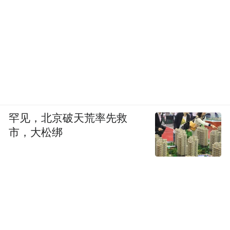
罕见，北京破天荒率先救
市，大松绑