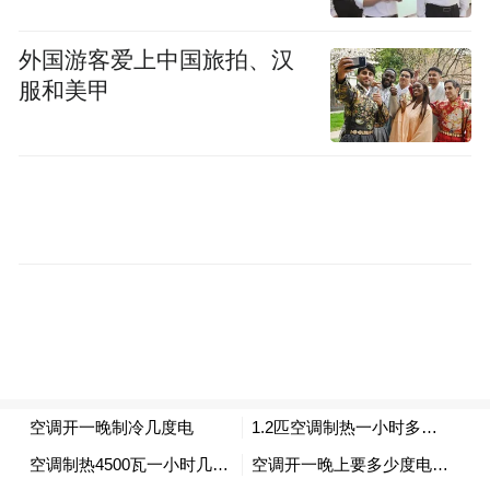
展望第二季度，随着全新一代理想L9释放销
售势能以及6月全新理想L8的推出，公司有望
外国游客爱上中国旅拍、汉
服和美甲
重回强势增长轨道。理想汽车全年销量增长
目标为20%。