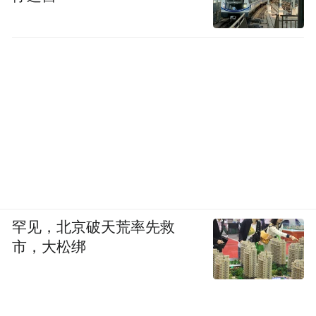
罕见，北京破天荒率先救
市，大松绑