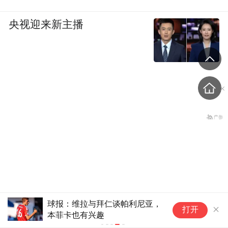
央视迎来新主播
球报：维拉与拜仁谈帕利尼亚，
“青海和兰州在抢一碗面？”
打开
本菲卡也有兴趣
青海媒体：这种说法，格局