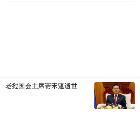
老挝国会主席赛宋蓬逝世