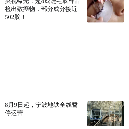
央视曝光！超8成睫毛胶样品
检出致癌物，部分成分接近
502胶！
8月9日起，宁波地铁全线暂
停运营