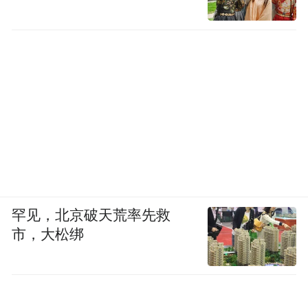
罕见，北京破天荒率先救
市，大松绑