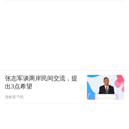
张志军谈两岸民间交流，提
出3点希望
海峡新干线