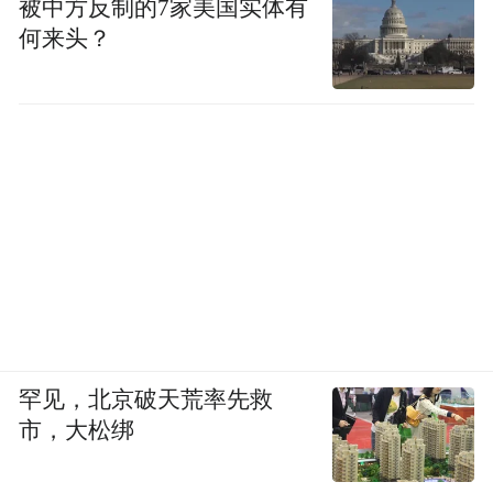
被中方反制的7家美国实体有
何来头？
罕见，北京破天荒率先救
市，大松绑