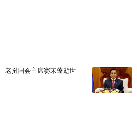
老挝国会主席赛宋蓬逝世