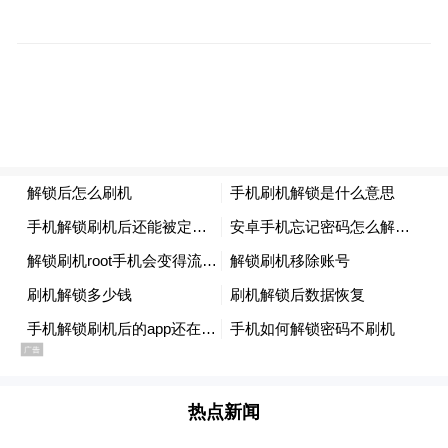
据黄怡介绍，目前，景曜科技自主研发的列
车巡检机器人已经利用AI多模态感知等技
术，可以做到列车综合检测正确检出率超
95%，松动丢失异物的正确检出率突破
98%。可以覆盖列车日常巡检、车辆厂修、
段修等不同场景。
热点新闻