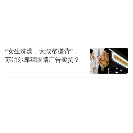
“女生洗澡，大叔帮搓背”，
苏泊尔靠辣眼睛广告卖货？