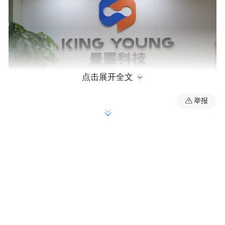
点击展开全文
举报
作为国家级专精特新“小巨人”企业，景曜科
技2013年创立于南京麒麟科创园，13年来深
耕轨道交通智能运维核心赛道，完成从初创
团队到行业标杆的蜕变。目前，企业已是国
铁集团、中国中车、国家能源集团核心供应
商，成功搭建AI视觉、具身智能、机器人控
制三大核心技术体系，依靠全栈自研技术打