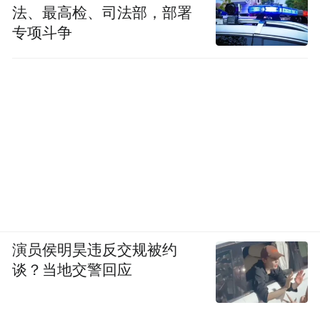
法、最高检、司法部，部署
专项斗争
演员侯明昊违反交规被约
谈？当地交警回应