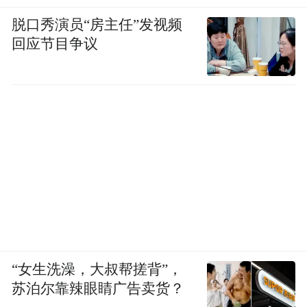
脱口秀演员“房主任”发视频
回应节目争议
“女生洗澡，大叔帮搓背”，
苏泊尔靠辣眼睛广告卖货？