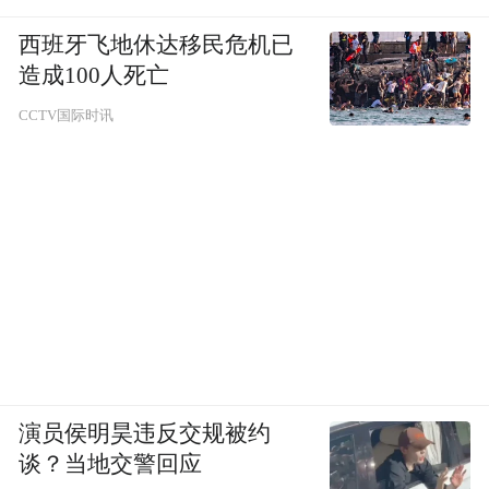
西班牙飞地休达移民危机已
造成100人死亡
CCTV国际时讯
演员侯明昊违反交规被约
谈？当地交警回应