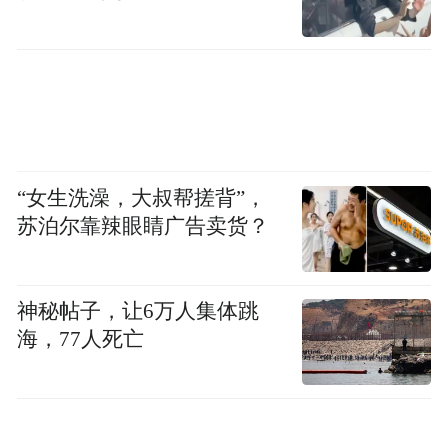
“女生洗澡，大叔帮搓背”，
为如此热气腾腾的南京点赞！
苏泊尔靠辣眼睛广告卖货？
“特别声明：以上作品内容(包括在内的视频、图片或音
频)为凤凰网旗下自媒体平台“大风号”用户上传并发
神秘帖子，让6万人集体跳
布，本平台仅提供信息存储空间服务。
海，77人死亡
Notice: The content above (including the videos,
pictures and audios if any) is uploaded and posted
by the user of Dafeng Hao, which is a social media
platform and merely provides information storage
space services.”