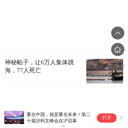
神秘帖子，让6万人集体跳
海，77人死亡
重仓中国，就是重仓未来！第二
【企业家说
打开
十届沙利文峰会在沪启幕
业价值兑现