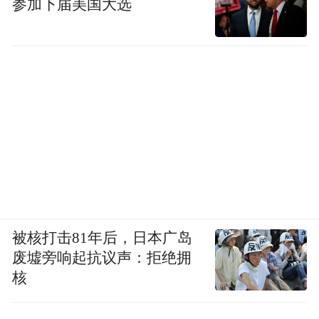
参加下届美国大选
被核打击81年后，日本广岛
废墟旁响起抗议声：拒绝拥
核