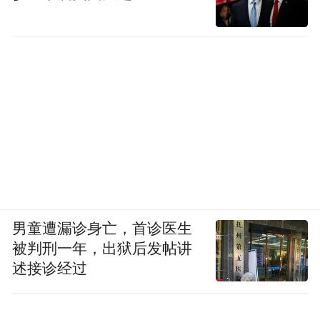
男童遭漏诊身亡，首诊医生
被判刑一年，出狱后发帖讲
述接诊经过