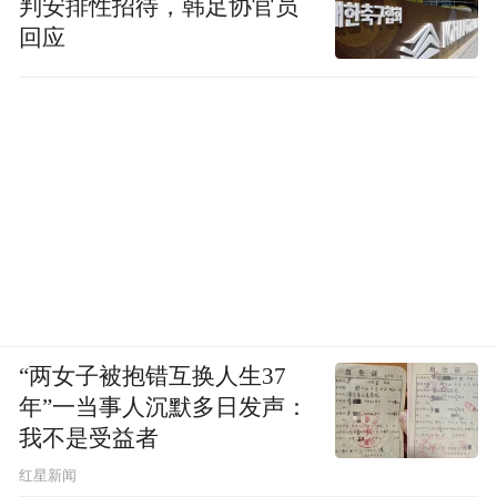
判安排性招待，韩足协官员
回应
“两女子被抱错互换人生37
年”一当事人沉默多日发声：
我不是受益者
红星新闻