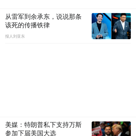
从雷军到余承东，说说那条
该死的传播铁律
报人刘亚东
美媒：特朗普私下支持万斯
参加下届美国大选