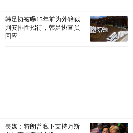
韩足协被曝15年前为外籍裁
判安排性招待，韩足协官员
回应
美媒：特朗普私下支持万斯