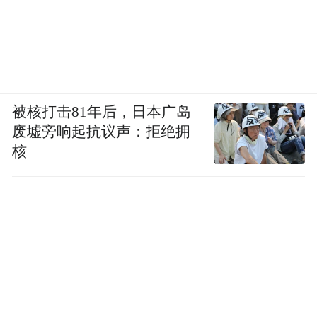
被核打击81年后，日本广岛
废墟旁响起抗议声：拒绝拥
核