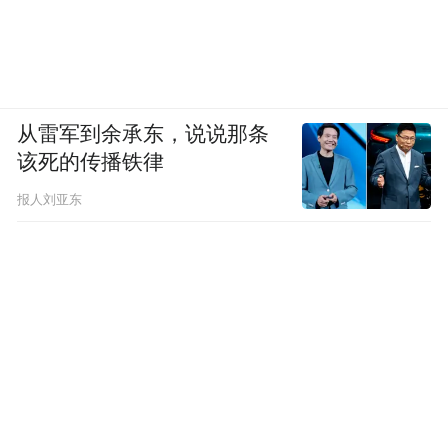
一，去肯德基，做回小孩。
从雷军到余承东，说说那条
该死的传播铁律
报人刘亚东
“特别声明：以上作品内容(包括在内的视频、图片或音
频)为凤凰网旗下自媒体平台“大风号”用户上传并发
布，本平台仅提供信息存储空间服务。
Notice: The content above (including the videos,
pictures and audios if any) is uploaded and posted
by the user of Dafeng Hao, which is a social media