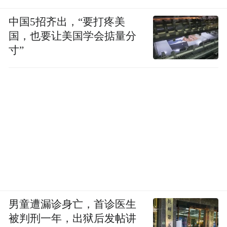
platform and merely provides information storage
space services.”
中国5招齐出，“要打疼美
国，也要让美国学会掂量分
寸”
男童遭漏诊身亡，首诊医生
被判刑一年，出狱后发帖讲