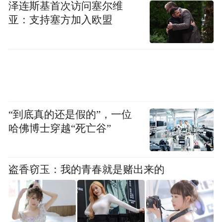
泽连斯基首次访问塞尔维
亚：支持塞方加入欧盟
“到底真的还是假的”，一位
哈佛博士穿越“死亡谷”
盗香窃玉：我的青春就是赌出来的
图片来源：苏州发布
陆巷古村，被誉为“太湖第一古村落”，几年
前和许多传统村落一样，面临着人口外流、