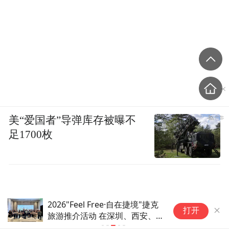
美“爱国者”导弹库存被曝不
足1700枚
从产区到东方酒香生活美学目的地 仁怀的
打开
酒旅破局之路