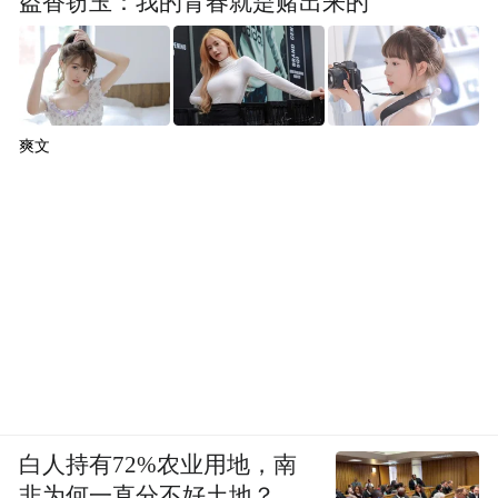
盗香窃玉：我的青春就是赌出来的
爽文
白人持有72%农业用地，南
非为何一直分不好土地？