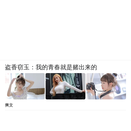
不断的客流。
更值得关注的是，吴中正在探索“生态共治、
成果共享”的治理机制。在临湖镇界路村，村
党委联合中国建设银行共同开发“数字云村平
台”，将环境卫生、志愿活动、荣誉申报等量
化为积分，每季度进行考评，积分可兑换生
盗香窃玉：我的青春就是赌出来的
活用品和农产品。
这些投入，恰恰是群众“最有感”的民生实
事。正如范波在座谈会上所强调的，要“提升
爽文
群众的获得感幸福感安全感”——这种获得
感，不止于收入的增长，更意味着人人享有
公平可及的服务、户户拥有安心体面的生