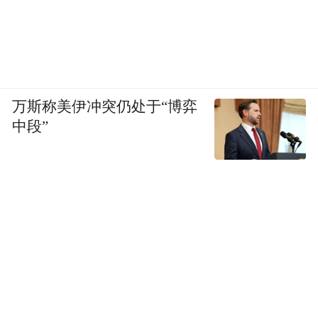
和美吴中：共同富裕的“温度”
座谈会上，范波强调“要在增进民生福祉上用
情用力，推进城乡融合，坚持就业优先，优
化公共服务，不断提升群众的获得感幸福感
万斯称美伊冲突仍处于“博弈
中段”
安全感”。
“十四五”以来，吴中区“两级三类”国土空间
规划体系全面形成，地铁5号、7号线相继开
通，一批省级宜居宜业和美乡村建成投用。
空间格局更优，城乡融合更紧了。
在促进城乡要素双向流动方面，吴中区多措