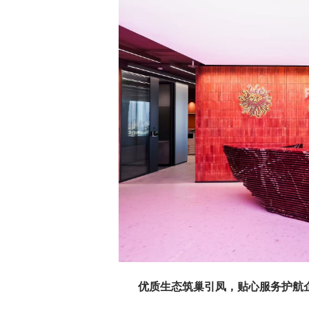
优质生态筑巢引凤，贴心服务护航