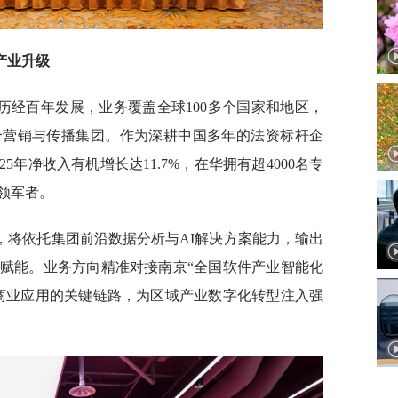
产业升级
，历经百年发展，业务覆盖全球100多个国家和地区，
合营销与传播集团。作为深耕中国多年的法资标杆企
5年净收入有机增长达11.7%，在华拥有超4000名专
领军者。
，将依托集团前沿数据分析与AI解决方案能力，输出
赋能。业务方向精准对接南京“全国软件产业智能化
商业应用的关键链路，为区域产业数字化转型注入强