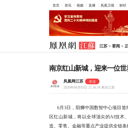
首页
资讯
视频
直播
凤凰卫视
财经
江苏
>
要闻
>
南京红山新城，迎来一位世
凤凰网江苏
2026年06月03日 21:36:34
来自江苏
6月3日，阳狮中国数智中心项目
区红山新城，将以全球顶尖的AI技术
造、零售、金融等重点产业提供全链条