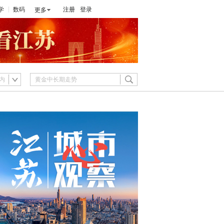
学
数码
注册
登录
更多
内