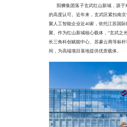
阳狮集团落子玄武红山新城，源于
的高度认可。近年来，玄武区紧扣南京
聚人工智能企业近40家，依托江苏国
聚。作为红山新城核心载体，“玄武之光”花
长三角科创赋能中心、苏豪云商等标杆
间，为高端项目落地提供优质载体。