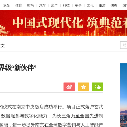
娱乐
体育
时尚
汽车
房产
科技
军事
文化
旅游
佛教
国
站
正文
界级“新伙伴”
签约仪式在南京中央饭店成功举行。项目正式落户玄武
、数据服务与数字化能力，为长三角乃至全国先进制
赋能，进一步提升南京在全球数字营销与人工智能产